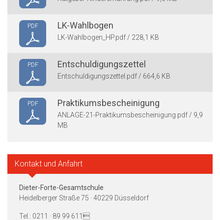
LK-Wahlbogen
PDF
LK-Wahlbogen_HP.pdf / 228,1 KB
Entschuldigungszettel
PDF
Entschuldigungszettel.pdf / 664,6 KB
Praktikumsbescheinigung
PDF
ANLAGE-21-Praktikumsbescheinigung.pdf / 9,9
MB
Kontakt und Anfahrt
Dieter-Forte-Gesamtschule
Heidelberger Straße 75 · 40229 Düsseldorf
Tel.: 0211 · 89 99 611