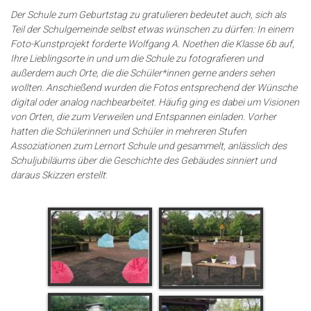
Der Schule zum Geburtstag zu gratulieren bedeutet auch, sich als
Teil der Schulgemeinde selbst etwas wünschen zu dürfen: In einem
Foto-Kunstprojekt forderte Wolfgang A. Noethen die Klasse 6b auf,
Ihre Lieblingsorte in und um die Schule zu fotografieren und
außerdem auch Orte, die die Schüler*innen gerne anders sehen
wollten. Anschießend wurden die Fotos entsprechend der Wünsche
digital oder analog nachbearbeitet. Häufig ging es dabei um Visionen
von Orten, die zum Verweilen und Entspannen einladen. Vorher
hatten die Schülerinnen und Schüler in mehreren Stufen
Assoziationen zum Lernort Schule und gesammelt, anlässlich des
Schuljubiläums über die Geschichte des Gebäudes sinniert und
daraus Skizzen erstellt
: