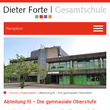
Navigation
Home
»
Organisation
»
Abteilung III – Die gymnasiale Oberstufe
Abteilung III – Die gymnasiale Oberstufe