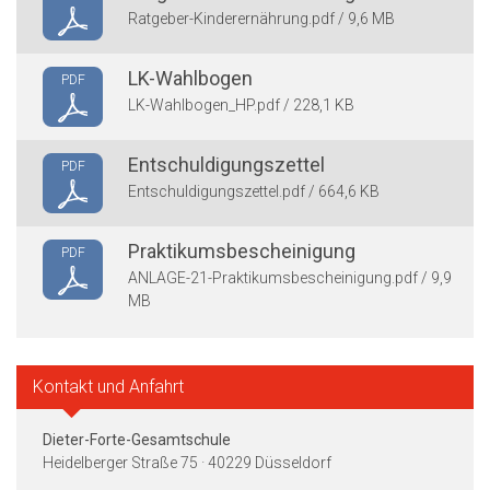
Ratgeber-Kinderernährung.pdf / 9,6 MB
LK-Wahlbogen
PDF
LK-Wahlbogen_HP.pdf / 228,1 KB
Entschuldigungszettel
PDF
Entschuldigungszettel.pdf / 664,6 KB
Praktikumsbescheinigung
PDF
ANLAGE-21-Praktikumsbescheinigung.pdf / 9,9
MB
Kontakt und Anfahrt
Dieter-Forte-Gesamtschule
Heidelberger Straße 75 · 40229 Düsseldorf