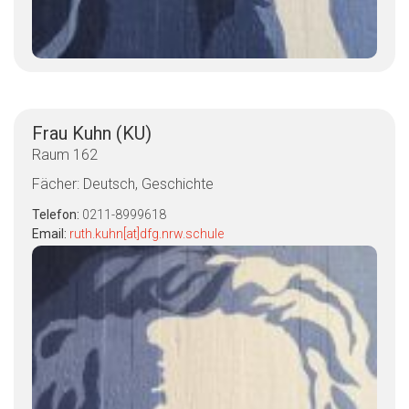
Frau Kuhn (KU)
Raum 162
Fächer: Deutsch, Geschichte
Telefon:
0211-8999618
Email:
ruth.kuhn[at]dfg.nrw.schule