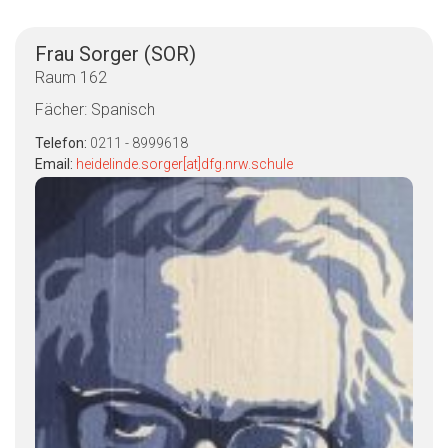
Frau Sorger (SOR)
Raum 162
Fächer: Spanisch
Telefon:
0211 - 8999618
Email:
heidelinde.sorger[at]dfg.nrw.schule