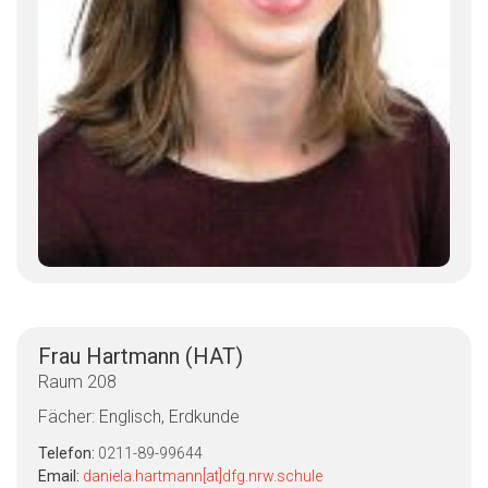
Frau Hartmann (HAT)
Raum 208
Fächer: Englisch, Erdkunde
Telefon:
0211-89-99644
Email:
daniela.hartmann[at]dfg.nrw.schule