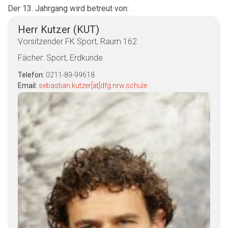
Der 13. Jahrgang wird betreut von:
Herr Kutzer (KUT)
Vorsitzender FK Sport, Raum 162
Fächer: Sport, Erdkunde
Telefon:
0211-89-99618
Email:
sebastian.kutzer[at]dfg.nrw.schule