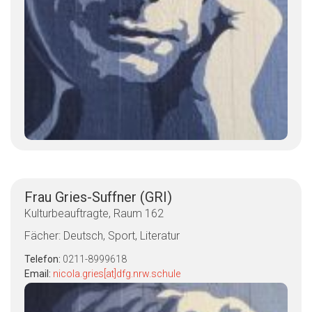
Frau Gries-Suffner (GRI)
Kulturbeauftragte, Raum 162
Fächer: Deutsch, Sport, Literatur
Telefon:
0211-8999618
Email:
nicola.gries[at]dfg.nrw.schule