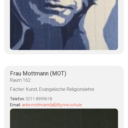
Frau Mottmann (MOT)
Raum 162
Fächer: Kunst, Evangelische Religionslehre
Telefon:
0211-8999618
Email:
anke.mottmann[at]dfg.nrw.schule