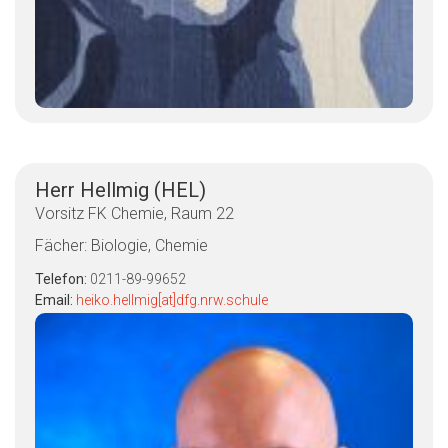
Herr Hellmig (HEL)
Vorsitz FK Chemie, Raum 22
Fächer: Biologie, Chemie
Telefon:
0211-89-99652
Email:
heiko.hellmig[at]dfg.nrw.schule