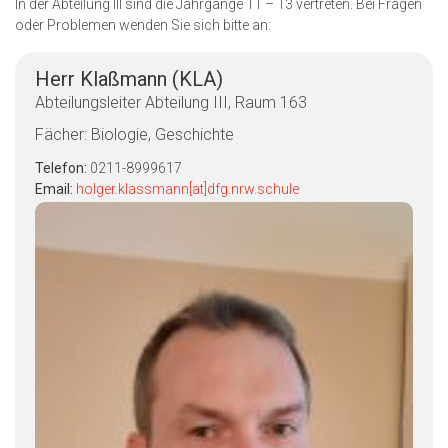
In der Abteilung III sind die Jahrgänge 11 – 13 vertreten. Bei Fragen
oder Problemen wenden Sie sich bitte an:
Herr Klaßmann (KLA)
Abteilungsleiter Abteilung III, Raum 163
Fächer: Biologie, Geschichte
Telefon:
0211-8999617
Email:
holger.klassmann[at]dfg.nrw.schule