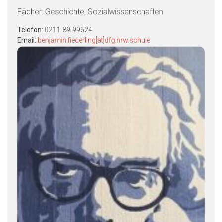
Fächer: Geschichte, Sozialwissenschaften
Telefon:
0211-89-99624
Email:
benjamin.fiederling[at]dfg.nrw.schule