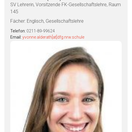
SV Lehrerin, Vorsitzende FK-Gesellschaftslehre, Raum
145
Fächer: Englisch, Gesellschaftslehre
Telefon:
0211-89-99624
Email:
yvonne.alderath[at]dfg.nrw.schule