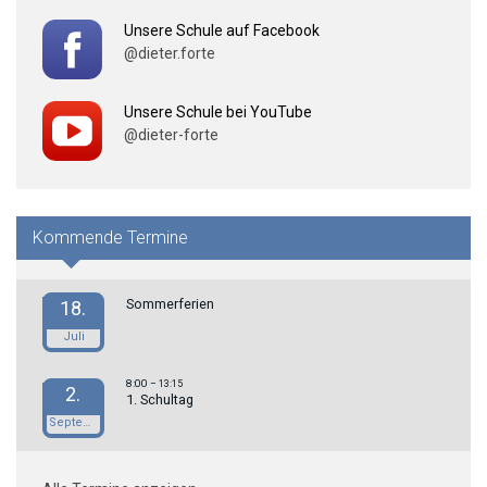
Unsere Schule auf Facebook
@dieter.forte
Unsere Schule bei YouTube
@dieter-forte
Kommende Termine
Sommerferien
18.
Juli
8:00
– 13:15
2.
1. Schultag
September