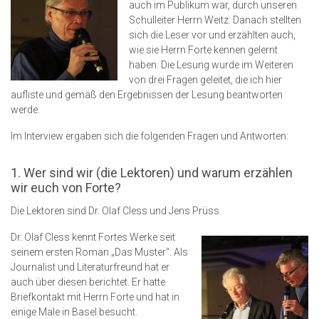
auch im Publikum war, durch unseren
Schulleiter Herrn Weitz. Danach stellten
sich die Leser vor und erzählten auch,
wie sie Herrn Forte kennen gelernt
haben. Die Lesung wurde im Weiteren
von drei Fragen geleitet, die ich hier
aufliste und gemäß den Ergebnissen der Lesung beantworten
werde.
Im Interview ergaben sich die folgenden Fragen und Antworten:
1. Wer sind wir (die Lektoren) und warum erzählen
wir euch von Forte?
Die Lektoren sind Dr. Olaf Cless und Jens Prüss.
Dr. Olaf Cless kennt Fortes Werke seit
seinem ersten Roman „Das Muster“. Als
Journalist und Literaturfreund hat er
auch über diesen berichtet. Er hatte
Briefkontakt mit Herrn Forte und hat in
einige Male in Basel besucht.