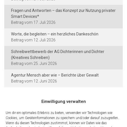
Fragen und Antworten – das Konzept zur Nutzung privater
Smart Devices*
17. Juli 2026
Worte, die begleiten – ein herzliches Dankeschön
12. Juli 2026
Schreibwettbewerb der AG Dichterinnen und Dichter
(Kreatives Schreiben)
25. Juni 2026
Agentur Mensch aber wie – Berichte über Gewalt
12. Juni 2026
Einwilligung verwalten
Kontakt und Rechtliches
Um dir ein optimales Erlebnis zu bieten, verwenden wir Technologien wie
Cookies, um Geräteinformationen zu speichern und/oder darauf zuzugreifen.
Städtische Dieter-Forte-Gesamtschule
Wenn du diesen Technologien zustimmst, können wir Daten wie das
Heidelberger Straße 75 · 40229 Düsseldorf