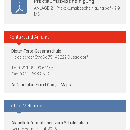
Praktikumsbescheinigung
PDF
ANLAGE-21-Praktikumsbescheinigung.pdf / 9,9
MB
Kontakt und Anfahrt
Dieter-Forte-Gesamtschule
Heidelberger Straße 75 · 40229 Düsseldorf
Tel.: 0211 · 89 99 611
Fax: 0211 · 89 99 612
Anfahrt planen mit Google Maps
Letzte Meldungen
Aktuelle Informationen zum Schulneubau
24. Juli 2026