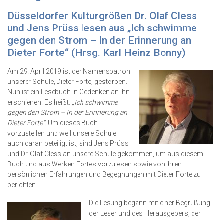
Düsseldorfer Kulturgrößen Dr. Olaf Cless
und Jens Prüss lesen aus „Ich schwimme
gegen den Strom – In der Erinnerung an
Dieter Forte“ (Hrsg. Karl Heinz Bonny)
Am 29. April 2019 ist der Namenspatron
unserer Schule, Dieter Forte, gestorben.
Nun ist ein Lesebuch in Gedenken an ihn
erschienen. Es heißt: „
Ich schwimme
gegen den Strom – In der Erinnerung an
Dieter Forte“.
Um dieses Buch
vorzustellen und weil unsere Schule
auch daran beteiligt ist, sind Jens Prüss
und Dr. Olaf Cless an unsere Schule gekommen, um aus diesem
Buch und aus Werken Fortes vorzulesen sowie von ihren
persönlichen Erfahrungen und Begegnungen mit Dieter Forte zu
berichten.
Die Lesung begann mit einer Begrüßung
der Leser und des Herausgebers, der