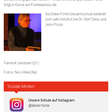
folgt in Kürze auf Forteexpress.de.
Die Dieter-Forte-Gesamtschule bedankt
sich sehr herzlich bei Dr. Olaf Cless und
Jens Prüss.
Yannick Lendzian (Q1)
Fotos: Nico Abel (8a)
Soziale Medien
Unsere Schule auf Instagram
@dieter.forte