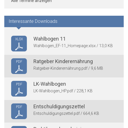
Alle Termine anzeigen
Interessante Downloads
Wahlbogen 11
XLSX
Wahlbogen_EF-11_Homepage.xlsx / 13,0 KB
Ratgeber Kinderernährung
PDF
Ratgeber-Kinderernährung.pdf / 9,6 MB
LK-Wahlbogen
PDF
LK-Wahlbogen_HP.pdf / 228,1 KB
Entschuldigungszettel
PDF
Entschuldigungszettel.pdf / 664,6 KB