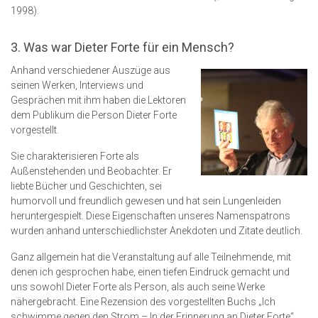
1998).
3. Was war Dieter Forte für ein Mensch?
Anhand verschiedener Auszüge aus
seinen Werken, Interviews und
Gesprächen mit ihm haben die Lektoren
dem Publikum die Person Dieter Forte
vorgestellt.
Sie charakterisieren Forte als
Außenstehenden und Beobachter. Er
liebte Bücher und Geschichten, sei
humorvoll und freundlich gewesen und hat sein Lungenleiden
heruntergespielt. Diese Eigenschaften unseres Namenspatrons
wurden anhand unterschiedlichster Anekdoten und Zitate deutlich.
Ganz allgemein hat die Veranstaltung auf alle Teilnehmende, mit
denen ich gesprochen habe, einen tiefen Eindruck gemacht und
uns sowohl Dieter Forte als Person, als auch seine Werke
nähergebracht. Eine Rezension des vorgestellten Buchs „Ich
schwimme gegen den Strom – In der Erinnerung an Dieter Forte“