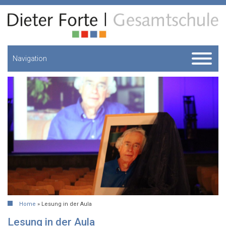
Navigation
Home
»
Lesung in der Aula
Lesung in der Aula