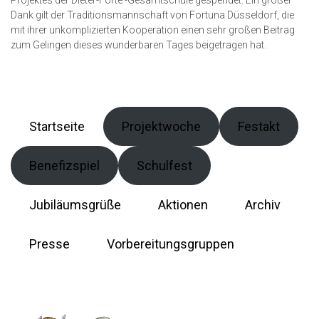
Projektes der Dieter-Forte -Gesamtschule gespendet. Ein großer
Dank gilt der Traditionsmannschaft von Fortuna Düsseldorf, die
mit ihrer unkomplizierten Kooperation einen sehr großen Beitrag
zum Gelingen dieses wunderbaren Tages beigetragen hat.
Startseite
Projektwoche
Festakt
Benefizspiel
Schulfest
Jubiläumsgrüße
Aktionen
Archiv
Presse
Vorbereitungsgruppen