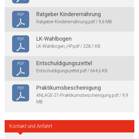
Ratgeber Kinderernährung
PDF
Ratgeber-Kinderernährung.pdf / 9,6 MB
LK-Wahlbogen
PDF
LK-Wahlbogen_HP.pdf / 228,1 KB
Entschuldigungszettel
PDF
Entschuldigungszettel.pdf / 664,6 KB
Praktikumsbescheinigung
PDF
ANLAGE-21-Praktikumsbescheinigung.pdf / 9,9
MB
Kontakt und Anfahrt