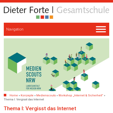
Navigation
Home
»
Konzepte
»
Medienscouts
»
Workshop „Internet & Sicherheit”
»
Thema I: Vergisst das Internet
Thema I: Vergisst das Internet