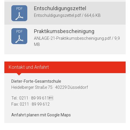
Entschuldigungszettel
PDF
Entschuldigungszettel.pdf / 664,6 KB
Praktikumsbescheinigung
PDF
ANLAGE-21-Praktikumsbescheinigung.pdf / 9,9
MB
Kontakt und Anfahrt
Dieter-Forte-Gesamtschule
Heidelberger Straße 75 · 40229 Düsseldorf
Tel.: 0211 · 89 99 611
Fax: 0211 · 89 99 612
Anfahrt planen mit Google Maps