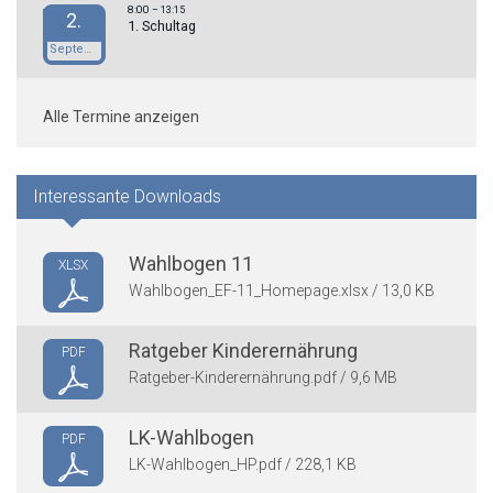
8:00
– 13:15
2.
1. Schultag
September
Alle Termine anzeigen
Interessante Downloads
Wahlbogen 11
XLSX
Wahlbogen_EF-11_Homepage.xlsx / 13,0 KB
Ratgeber Kinderernährung
PDF
Ratgeber-Kinderernährung.pdf / 9,6 MB
LK-Wahlbogen
PDF
LK-Wahlbogen_HP.pdf / 228,1 KB