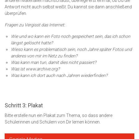
anderen Materialien nachschaust, überlege erst einmal, ob Du die
Antwort nicht auch selbst weißt. Du kannst sie dann anschließend
überprüfen.
Fragen zu Vergisst das Internet:
Wie und wo kann ein Foto noch gespeichert sein, das ich schon
längst gelöscht hatte?
Wieso kann es problematisch sein, noch Jahre später Fotos und
anderes von mir im Netz zu finden?
Was kann man tun, damit dies nicht passiert?
Was ist www.archive.org?
Was kann ich dort auch nach Jahren wiederfinden?
Schritt 3: Plakat
Bitte erstelle nun ein Plakat zum Thema, so dass andere
Schülerinnen und Schülern von Dir lernen können.