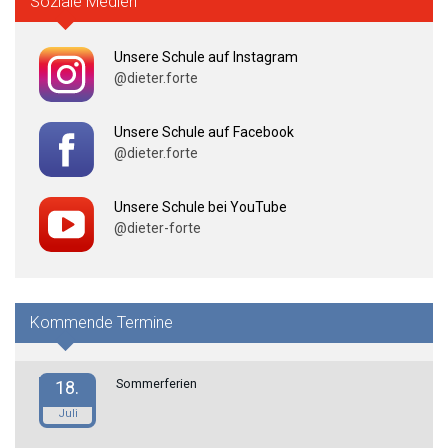
Soziale Medien
Unsere Schule auf Instagram
@dieter.forte
Unsere Schule auf Facebook
@dieter.forte
Unsere Schule bei YouTube
@dieter-forte
Kommende Termine
Sommerferien
18.
Juli