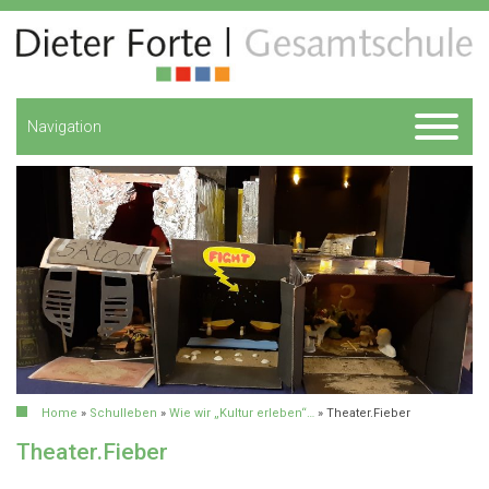
Navigation
Home
»
Schulleben
»
Wie wir „Kultur erleben“…
»
Theater.Fieber
Theater.Fieber