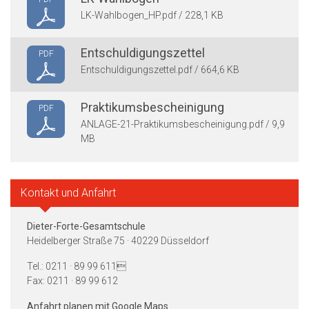
LK-Wahlbogen_HP.pdf / 228,1 KB
Entschuldigungszettel
PDF
Entschuldigungszettel.pdf / 664,6 KB
Praktikumsbescheinigung
PDF
ANLAGE-21-Praktikumsbescheinigung.pdf / 9,9
MB
Kontakt und Anfahrt
Dieter-Forte-Gesamtschule
Heidelberger Straße 75 · 40229 Düsseldorf
Tel.: 0211 · 89 99 611
Fax: 0211 · 89 99 612
Anfahrt planen mit Google Maps