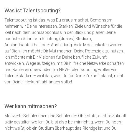
Was ist Talentscouting?
Talentscouting ist das, was Du draus machst. Gemeinsam
nehmen wir Deine Interessen, Stärken, Ziele und Wünsche für die
Zeit nach dem Schulabschluss in den Blick und planen Deine
nächsten Schritte in Richtung (duales) Studium,
Auslandsaufenthalt oder Ausbildung. Viele Möglichkeiten warten
auf Dich. Ich möchte Dir Mut machen, Deine Potenziale zu nutzen.
Ich möchte mit Dir Visionen für Deine berufliche Zukunft
entwickeln, Wege aufzeigen, mit Dir hilfreiche Netzwerke schaffen
und Barrieren überwinden. Im NRW-Talentscouting wollen wir
Talente stärken – weil das, was Du für Deine Zukunft planst, nicht
von Deiner Herkunft abhängen sollte!
Wer kann mitmachen?
Motivierte Schülerinnen und Schüler der Oberstufe, die ihre Zukunft
aktiv gestalten wollen! Du bist also bei mir richtig, wenn Du noch
nicht weißt, ob ein Studium überhaupt das Richtige ist und Du