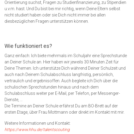
Orientierung suchst, Fragen zu Studienfinanzierung, zu Stipendien
u.v.m. hast. Und Du bist bei mir richtig, wenn Deine Eltern selbst
nicht studiert haben oder sie Dich nicht immer bei allen
diesbezüglichen Fragen unterstützen können.
Wie funktioniert es?
Ganz einfach: Ich biete mehrmals im Schuljahr eine Sprechstunde
an Deiner Schule an. Hier haben wir jeweils 30 Minuten Zeit für
Deine Themen. Ich unterstütze Dich während Deiner Schulzeit und
auch nach Deinem Schulabschluss langfristig, persönlich,
vertraulich und ergebnisoffen. Auch begleite ich Dich über die
schulischen Sprechstunden hinaus und nach dem
Schulabschluss weiter per E-Mail, per Telefon, per Messenger-
Dienste, …
Die Termine an Deiner Schule erfährst Du am BO-Brett auf der
ersten Etage, über Frau Mottmann oder direkt im Kontakt mit mir.
Weitere Informationen und Kontakt:
https://www.hhu.de/talentscouting