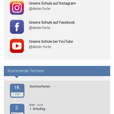
Unsere Schule auf Instagram
@dieter.forte
Unsere Schule auf Facebook
@dieter.forte
Unsere Schule bei YouTube
@dieter-forte
Kommende Termine
Sommerferien
18.
Juli
8:00
– 13:15
2.
1. Schultag