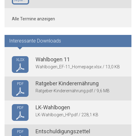
September
Alle Termine anzeigen
Interessante Downloads
Wahlbogen 11
XLSX
Wahlbogen_EF-11_Homepage.xlsx / 13,0 KB
Ratgeber Kinderernährung
PDF
Ratgeber-Kinderernährung.pdf / 9,6 MB
LK-Wahlbogen
PDF
LK-Wahlbogen_HP.pdf / 228,1 KB
Entschuldigungszettel
PDF