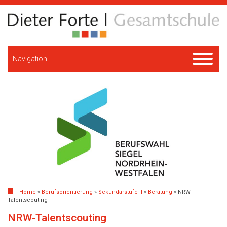
Navigation
Home
»
Berufsorientierung
»
Sekundarstufe II
»
Beratung
»
NRW-
Talentscouting
NRW-Talentscouting