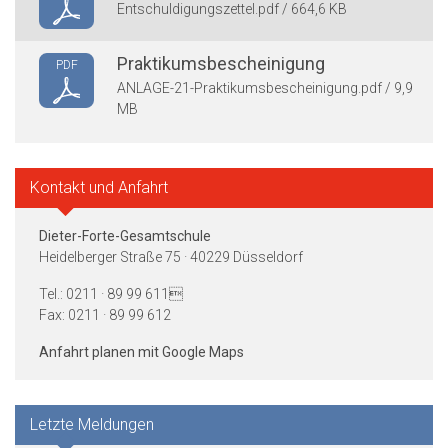
Entschuldigungszettel.pdf / 664,6 KB
Praktikumsbescheinigung
PDF
ANLAGE-21-Praktikumsbescheinigung.pdf / 9,9
MB
Kontakt und Anfahrt
Dieter-Forte-Gesamtschule
Heidelberger Straße 75 · 40229 Düsseldorf
Tel.: 0211 · 89 99 611
Fax: 0211 · 89 99 612
Anfahrt planen mit Google Maps
Letzte Meldungen