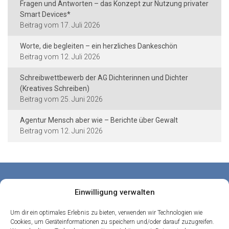
Fragen und Antworten – das Konzept zur Nutzung privater
Smart Devices*
17. Juli 2026
Worte, die begleiten – ein herzliches Dankeschön
12. Juli 2026
Schreibwettbewerb der AG Dichterinnen und Dichter
(Kreatives Schreiben)
25. Juni 2026
Agentur Mensch aber wie – Berichte über Gewalt
12. Juni 2026
Kontakt und Rechtliches
Einwilligung verwalten
Städtische Dieter-Forte-Gesamtschule
Heidelberger Straße 75 · 40229 Düsseldorf
Um dir ein optimales Erlebnis zu bieten, verwenden wir Technologien wie
Cookies, um Geräteinformationen zu speichern und/oder darauf zuzugreifen.
Tel.: 0211 · 89 99 611