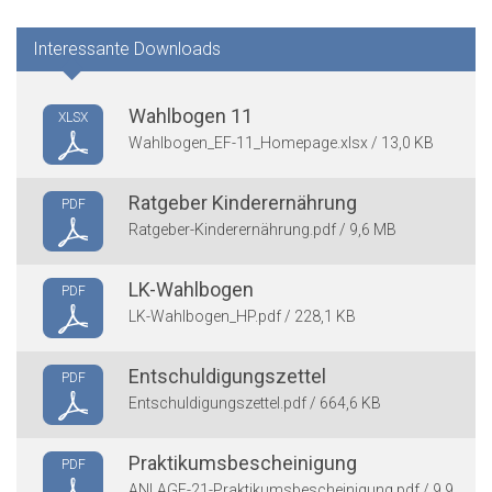
Interessante Downloads
Wahlbogen 11
XLSX
Wahlbogen_EF-11_Homepage.xlsx / 13,0 KB
Ratgeber Kinderernährung
PDF
Ratgeber-Kinderernährung.pdf / 9,6 MB
LK-Wahlbogen
PDF
LK-Wahlbogen_HP.pdf / 228,1 KB
Entschuldigungszettel
PDF
Entschuldigungszettel.pdf / 664,6 KB
Praktikumsbescheinigung
PDF
ANLAGE-21-Praktikumsbescheinigung.pdf / 9,9