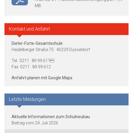
MB
Kontakt und Anfahrt
Dieter-Forte-Gesamtschule
Heidelberger Straße 75 · 40229 Düsseldorf
Tel.: 0211 · 89 99 611
Fax: 0211 · 89 99 612
Anfahrt planen mit Google Maps
Letzte Meldungen
Aktuelle Informationen zum Schulneubau
24. Juli 2026