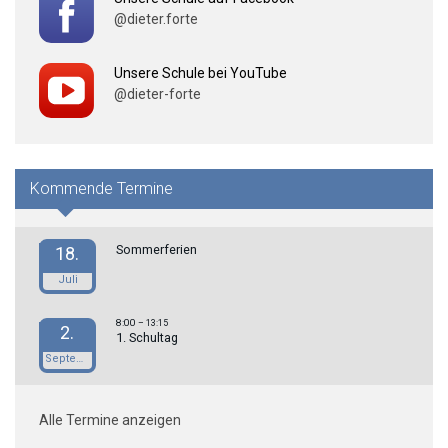
@dieter.forte
Unsere Schule bei YouTube
@dieter-forte
Kommende Termine
Sommerferien
18.
Juli
8:00
– 13:15
2.
1. Schultag
September
Alle Termine anzeigen