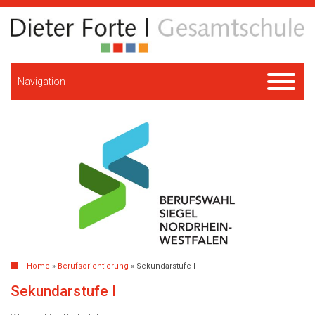
Navigation
Home
»
Berufsorientierung
»
Sekundarstufe I
Sekundarstufe I