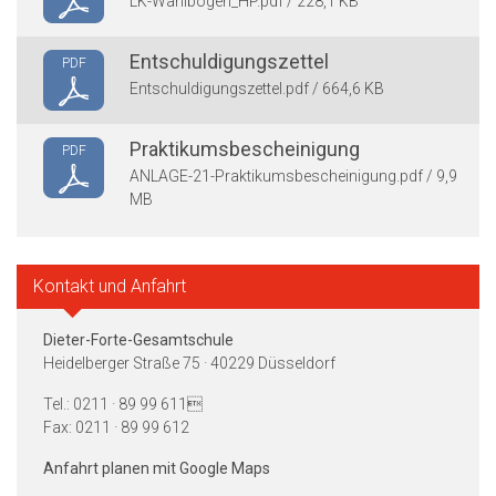
LK-Wahlbogen_HP.pdf / 228,1 KB
Entschuldigungszettel
PDF
Entschuldigungszettel.pdf / 664,6 KB
Praktikumsbescheinigung
PDF
ANLAGE-21-Praktikumsbescheinigung.pdf / 9,9
MB
Kontakt und Anfahrt
Dieter-Forte-Gesamtschule
Heidelberger Straße 75 · 40229 Düsseldorf
Tel.: 0211 · 89 99 611
Fax: 0211 · 89 99 612
Anfahrt planen mit Google Maps