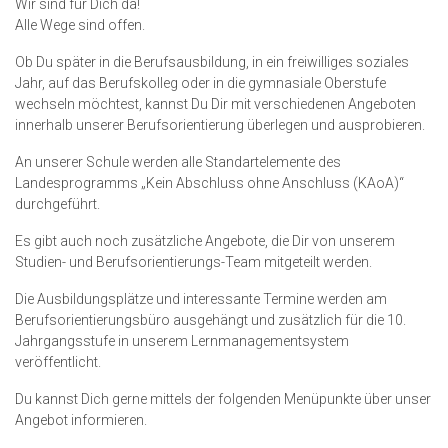
Wir sind für Dich da!
Alle Wege sind offen.
Ob Du später in die Berufsausbildung, in ein freiwilliges soziales
Jahr, auf das Berufskolleg oder in die gymnasiale Oberstufe
wechseln möchtest, kannst Du Dir mit verschiedenen Angeboten
innerhalb unserer Berufsorientierung überlegen und ausprobieren.
An unserer Schule werden alle Standartelemente des
Landesprogramms „Kein Abschluss ohne Anschluss (KAoA)“
durchgeführt.
Es gibt auch noch zusätzliche Angebote, die Dir von unserem
Studien- und Berufsorientierungs-Team mitgeteilt werden.
Die Ausbildungsplätze und interessante Termine werden am
Berufsorientierungsbüro ausgehängt und zusätzlich für die 10.
Jahrgangsstufe in unserem Lernmanagementsystem
veröffentlicht.
Du kannst Dich gerne mittels der folgenden Menüpunkte über unser
Angebot informieren.