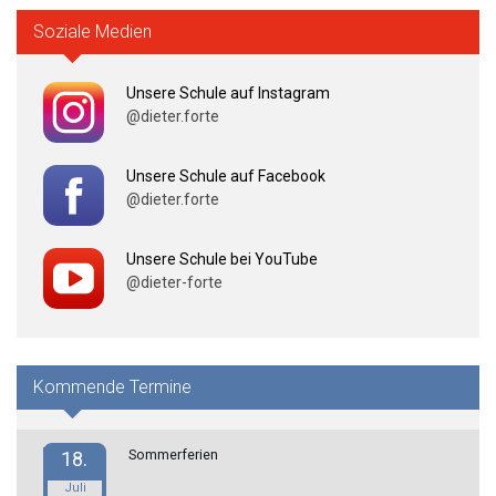
Soziale Medien
Unsere Schule auf Instagram
@dieter.forte
Unsere Schule auf Facebook
@dieter.forte
Unsere Schule bei YouTube
@dieter-forte
Kommende Termine
Sommerferien
18.
Juli