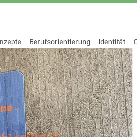
nzepte
Berufsorientierung
Identität