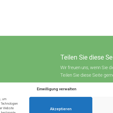
Teilen Sie diese S
Wir freuen uns, wenn Sie d
Teilen Sie diese Seite ger
Einwilligung verwalten
s, um
 Technologien
ser Website
Akzeptieren
en bestimmte