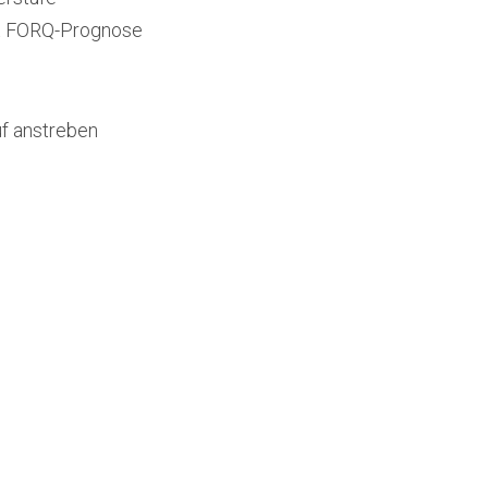
mit FORQ-Prognose
uf anstreben