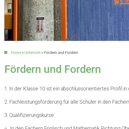
Home
»
Unterricht
»
Fördern und Fordern
Fördern und Fordern
1. In der Klasse 10 ist ein abschlussorientiertes Profil i
2. Fachleistungsförderung für alle Schüler in den Fäch
3. Qualifizierungskurse:
In den Fächern Englisch und Mathematik Richtung Ob