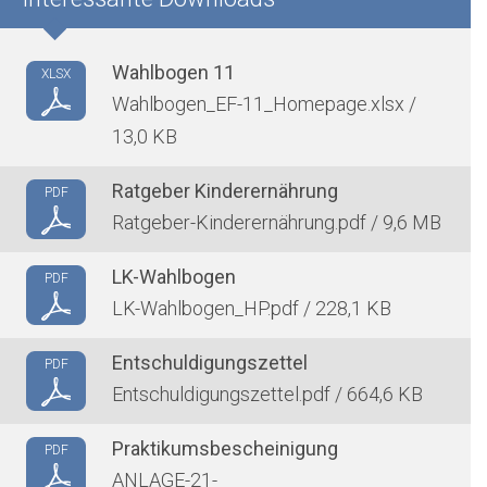
Wahlbogen 11
XLSX
Wahlbogen_EF-11_Homepage.xlsx /
13,0 KB
Ratgeber Kinderernährung
PDF
Ratgeber-Kinderernährung.pdf / 9,6 MB
LK-Wahlbogen
PDF
LK-Wahlbogen_HP.pdf / 228,1 KB
Entschuldigungszettel
PDF
Entschuldigungszettel.pdf / 664,6 KB
Praktikumsbescheinigung
PDF
ANLAGE-21-