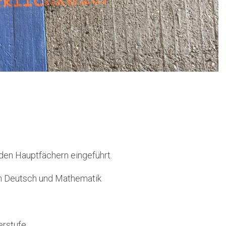
n den Hauptfächern eingeführt.
ern Deutsch und Mathematik
erstufe