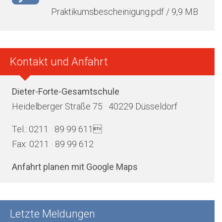
Praktikumsbescheinigung.pdf / 9,9 MB
Kontakt und Anfahrt
Dieter-Forte-Gesamtschule
Heidelberger Straße 75 · 40229 Düsseldorf
Tel.: 0211 · 89 99 611
Fax: 0211 · 89 99 612
Anfahrt planen mit Google Maps
Letzte Meldungen