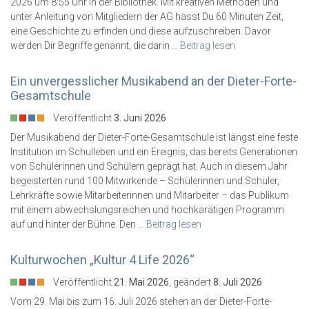
2026 um 8:55 Uhr in der Bibliothek. Mit kreativen Methoden und
unter Anleitung von Mitgliedern der AG hasst Du 60 Minuten Zeit,
eine Geschichte zu erfinden und diese aufzuschreiben. Davor
werden Dir Begriffe genannt, die darin …
Beitrag lesen
Ein unvergesslicher Musikabend an der Dieter-Forte-
Gesamtschule
Veröffentlicht
3. Juni 2026
Der Musikabend der Dieter-Forte-Gesamtschule ist längst eine feste
Institution im Schulleben und ein Ereignis, das bereits Generationen
von Schülerinnen und Schülern geprägt hat. Auch in diesem Jahr
begeisterten rund 100 Mitwirkende – Schülerinnen und Schüler,
Lehrkräfte sowie Mitarbeiterinnen und Mitarbeiter – das Publikum
mit einem abwechslungsreichen und hochkarätigen Programm
auf und hinter der Bühne. Den …
Beitrag lesen
Kulturwochen „Kultur 4 Life 2026“
Veröffentlicht
21. Mai 2026
, geändert
8. Juli 2026
Vom 29. Mai bis zum 16. Juli 2026 stehen an der Dieter-Forte-