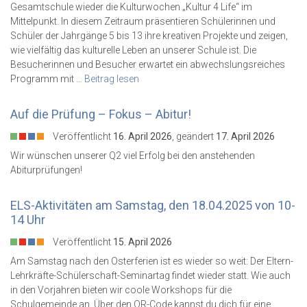
Gesamtschule wieder die Kulturwochen „Kultur 4 Life“ im
Mittelpunkt. In diesem Zeitraum präsentieren Schülerinnen und
Schüler der Jahrgänge 5 bis 13 ihre kreativen Projekte und zeigen,
wie vielfältig das kulturelle Leben an unserer Schule ist. Die
Besucherinnen und Besucher erwartet ein abwechslungsreiches
Programm mit …
Beitrag lesen
Auf die Prüfung – Fokus – Abitur!
Veröffentlicht
16. April 2026
, geändert
17. April 2026
Wir wünschen unserer Q2 viel Erfolg bei den anstehenden
Abiturprüfungen!
ELS-Aktivitäten am Samstag, den 18.04.2025 von 10-
14 Uhr
Veröffentlicht
15. April 2026
Am Samstag nach den Osterferien ist es wieder so weit: Der Eltern-
Lehrkräfte-Schülerschaft-Seminartag findet wieder statt. Wie auch
in den Vorjahren bieten wir coole Workshops für die
Schulgemeinde an. Über den QR-Code kannst du dich für eine