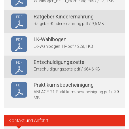
Wahlbogen_EF-11_Homepage.xlsx / 13,0 KB
Ratgeber Kinderernährung
PDF
Ratgeber-Kinderernährung.pdf / 9,6 MB
LK-Wahlbogen
PDF
LK-Wahlbogen_HP.pdf / 228,1 KB
Entschuldigungszettel
PDF
Entschuldigungszettel.pdf / 664,6 KB
Praktikumsbescheinigung
PDF
ANLAGE-21-Praktikumsbescheinigung.pdf / 9,9
MB
Kontakt und Anfahrt