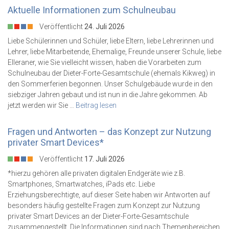
Aktuelle Informationen zum Schulneubau
Veröffentlicht
24. Juli 2026
Liebe Schülerinnen und Schüler, liebe Eltern, liebe Lehrerinnen und
Lehrer, liebe Mitarbeitende, Ehemalige, Freunde unserer Schule, liebe
Elleraner, wie Sie vielleicht wissen, haben die Vorarbeiten zum
Schulneubau der Dieter-Forte-Gesamtschule (ehemals Kikweg) in
den Sommerferien begonnen. Unser Schulgebäude wurde in den
siebziger Jahren gebaut und ist nun in die Jahre gekommen. Ab
jetzt werden wir Sie …
Beitrag lesen
Fragen und Antworten – das Konzept zur Nutzung
privater Smart Devices*
Veröffentlicht
17. Juli 2026
*hierzu gehören alle privaten digitalen Endgeräte wie z.B.
Smartphones, Smartwatches, iPads etc. Liebe
Erziehungsberechtigte, auf dieser Seite haben wir Antworten auf
besonders häufig gestellte Fragen zum Konzept zur Nutzung
privater Smart Devices an der Dieter-Forte-Gesamtschule
zusammengestellt. Die Informationen sind nach Themenbereichen