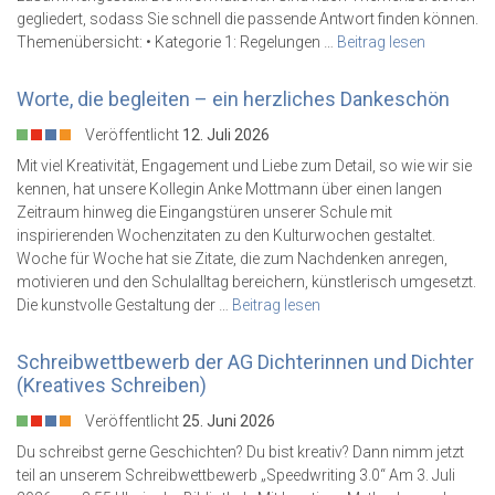
gegliedert, sodass Sie schnell die passende Antwort finden können.
Themenübersicht: • Kategorie 1: Regelungen …
Beitrag lesen
Worte, die begleiten – ein herzliches Dankeschön
Veröffentlicht
12. Juli 2026
Mit viel Kreativität, Engagement und Liebe zum Detail, so wie wir sie
kennen, hat unsere Kollegin Anke Mottmann über einen langen
Zeitraum hinweg die Eingangstüren unserer Schule mit
inspirierenden Wochenzitaten zu den Kulturwochen gestaltet.
Woche für Woche hat sie Zitate, die zum Nachdenken anregen,
motivieren und den Schulalltag bereichern, künstlerisch umgesetzt.
Die kunstvolle Gestaltung der …
Beitrag lesen
Schreibwettbewerb der AG Dichterinnen und Dichter
(Kreatives Schreiben)
Veröffentlicht
25. Juni 2026
Du schreibst gerne Geschichten? Du bist kreativ? Dann nimm jetzt
teil an unserem Schreibwettbewerb „Speedwriting 3.0“ Am 3. Juli