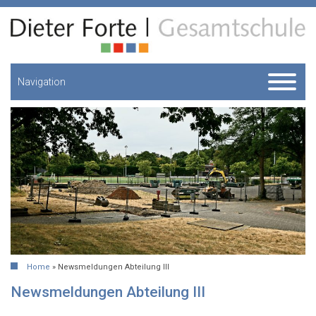
Navigation
Home
»
Newsmeldungen Abteilung III
Newsmeldungen Abteilung III