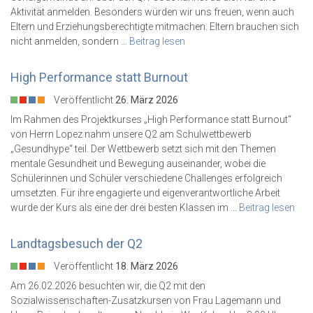
Aktivität anmelden. Besonders würden wir uns freuen, wenn auch
Eltern und Erziehungsberechtigte mitmachen. Eltern brauchen sich
nicht anmelden, sondern …
Beitrag lesen
High Performance statt Burnout
Veröffentlicht
26. März 2026
Im Rahmen des Projektkurses „High Performance statt Burnout“
von Herrn Lopez nahm unsere Q2 am Schulwettbewerb
„Gesundhype“ teil. Der Wettbewerb setzt sich mit den Themen
mentale Gesundheit und Bewegung auseinander, wobei die
Schülerinnen und Schüler verschiedene Challenges erfolgreich
umsetzten. Für ihre engagierte und eigenverantwortliche Arbeit
wurde der Kurs als eine der drei besten Klassen im …
Beitrag lesen
Landtagsbesuch der Q2
Veröffentlicht
18. März 2026
Am 26.02.2026 besuchten wir, die Q2 mit den
Sozialwissenschaften-Zusatzkursen von Frau Lagemann und