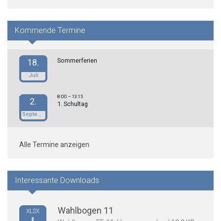
Kommende Termine
Sommerferien
18.
Juli
8:00
– 13:15
2.
1. Schultag
September
Alle Termine anzeigen
Interessante Downloads
Wahlbogen 11
XLSX