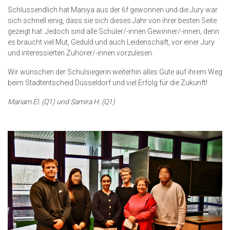
Schlussendlich hat Maniya aus der 6f gewonnen und die Jury war
sich schnell einig, dass sie sich dieses Jahr von ihrer besten Seite
gezeigt hat. Jedoch sind alle Schüler/-innen Gewinner/-innen, denn
es braucht viel Mut, Geduld und auch Leidenschaft, vor einer Jury
und interessierten Zuhörer/-innen vorzulesen.
Wir wünschen der Schulsiegerin weiterhin alles Gute auf ihrem Weg
beim Stadtentscheid Düsseldorf und viel Erfolg für die Zukunft!
Mariam El. (Q1) und Samira H. (Q1)