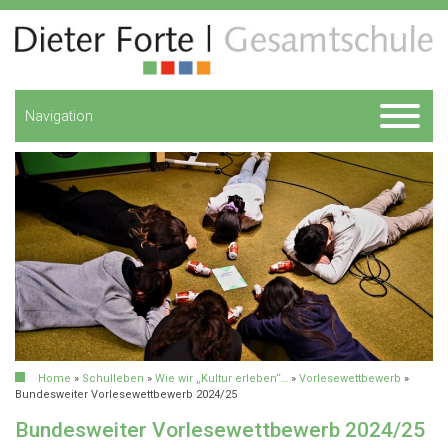
Navigation
Home
»
Schulleben
»
Wie wir „Kultur erleben“…
»
Vorlesewettbewerb
»
Bundesweiter Vorlesewettbewerb 2024/25
Bundesweiter Vorlesewettbewerb 2024/25