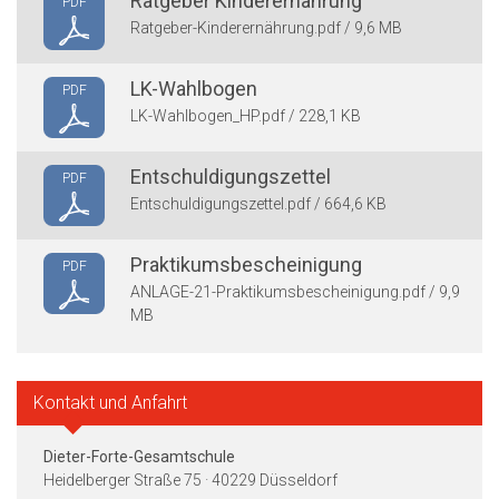
Ratgeber Kinderernährung
PDF
Ratgeber-Kinderernährung.pdf / 9,6 MB
LK-Wahlbogen
PDF
LK-Wahlbogen_HP.pdf / 228,1 KB
Entschuldigungszettel
PDF
Entschuldigungszettel.pdf / 664,6 KB
Praktikumsbescheinigung
PDF
ANLAGE-21-Praktikumsbescheinigung.pdf / 9,9
MB
Kontakt und Anfahrt
Dieter-Forte-Gesamtschule
Heidelberger Straße 75 · 40229 Düsseldorf