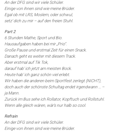
An der DFG sind wir viele Schüler.
Einige von ihnen sind wie meine Brüder.
Egal ob mit LRS, Moslem, oder schwul,
setz‘ dich zu mir – auf den freien Stuhl.
Part 2
6 Stunden Mathe, Sport und Bio.
Hausaufgaben haben bei mir „Prio“.
Große Pause und erstmal Zeit für einen Snack.
Danach geht es weiter mit diesem Track.
Aber erstmal auf Tik Tok,
darauf hab‘ ich jetzt am meisten Bock.
Heute hab‘ ich ganz schön viel erlebt.
Wir haben die anderen beim Sportfest zerlegt (NICHT),
doch auch der schönste Schultag endet irgendwann … –
ja Mann.
Zurück im Bus sehe ich Rollator, Kopftuch und Rollstuhl.
Wenn alle gleich wären, wär‘s nur halb so cool.
Refrain
An der DFG sind wir viele Schüler.
Einige von ihnen sind wie meine Brüder.