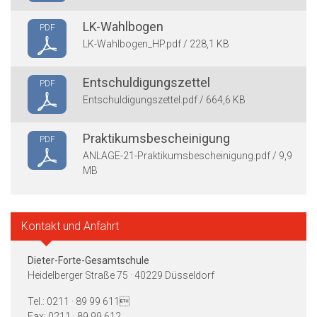
LK-Wahlbogen
PDF
LK-Wahlbogen_HP.pdf / 228,1 KB
Entschuldigungszettel
PDF
Entschuldigungszettel.pdf / 664,6 KB
Praktikumsbescheinigung
PDF
ANLAGE-21-Praktikumsbescheinigung.pdf / 9,9
MB
Kontakt und Anfahrt
Dieter-Forte-Gesamtschule
Heidelberger Straße 75 · 40229 Düsseldorf
Tel.: 0211 · 89 99 611
Fax: 0211 · 89 99 612