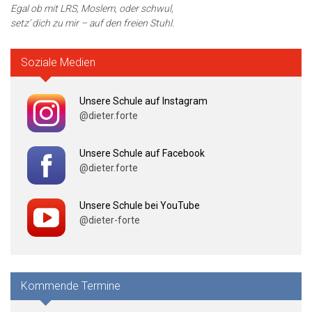
Egal ob mit LRS, Moslem, oder schwul,
setz‘ dich zu mir – auf den freien Stuhl.
Soziale Medien
Unsere Schule auf Instagram
@dieter.forte
Unsere Schule auf Facebook
@dieter.forte
Unsere Schule bei YouTube
@dieter-forte
Kommende Termine