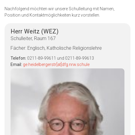
Nachfolgend möchten wir unsere Schulleitung mit Namen,
Position und Kontaktmöglichkeiten kurz vorstellen.
Herr Weitz (WEZ)
Schulleiter, Raum 167
Fächer: Englisch, Katholische Religionslehre
Telefon:
0211-89-99611 und 0211-89-99613
Email:
ge.heidelbergerstr[at]dfg.nrw.schule