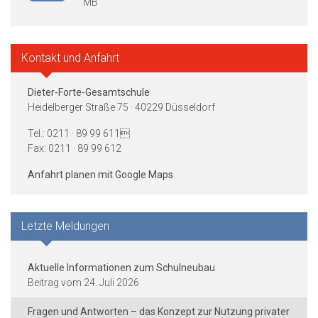
MB
Kontakt und Anfahrt
Dieter-Forte-Gesamtschule
Heidelberger Straße 75 · 40229 Düsseldorf
Tel.: 0211 · 89 99 611
Fax: 0211 · 89 99 612
Anfahrt planen mit Google Maps
Letzte Meldungen
Aktuelle Informationen zum Schulneubau
24. Juli 2026
Fragen und Antworten – das Konzept zur Nutzung privater