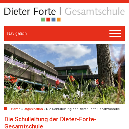
Navigation
Home
»
Organisation
»
Die Schulleitung der Dieter-Forte-Gesamtschule
Die Schulleitung der Dieter-Forte-
Gesamtschule