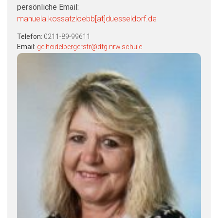
persönliche Email:
manuela.kossatzloebb[at]duesseldorf.de
Telefon:
0211-89-99611
Email:
ge.heidelbergerstr@dfg.nrw.schule