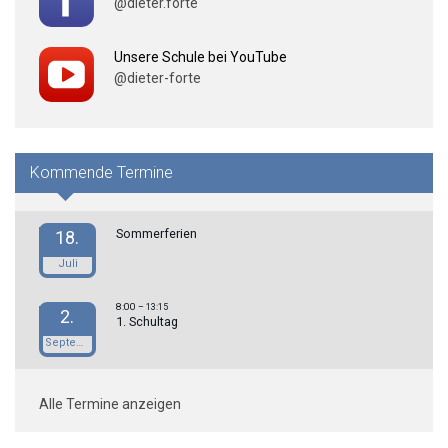
@dieter.forte
Unsere Schule bei YouTube
@dieter-forte
Kommende Termine
Sommerferien
18.
Juli
8:00
– 13:15
2.
1. Schultag
September
Alle Termine anzeigen