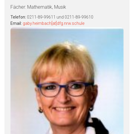
Fächer: Mathematik, Musik
Telefon:
0211-89-99611 und 0211-89-99610
Email:
gaby.heimbach[at]dfg.nrw.schule