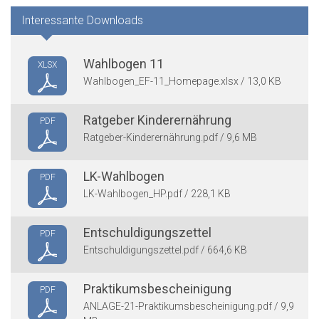
Interessante Downloads
Wahlbogen 11
XLSX
Wahlbogen_EF-11_Homepage.xlsx / 13,0 KB
Ratgeber Kinderernährung
PDF
Ratgeber-Kinderernährung.pdf / 9,6 MB
LK-Wahlbogen
PDF
LK-Wahlbogen_HP.pdf / 228,1 KB
Entschuldigungszettel
PDF
Entschuldigungszettel.pdf / 664,6 KB
Praktikumsbescheinigung
PDF
ANLAGE-21-Praktikumsbescheinigung.pdf / 9,9