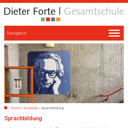
Navigation
Home
»
Konzepte
»
Sprachbildung
Sprachbildung