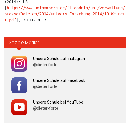
(2014): URL 
[
https://www.unibamberg.de/fileadmin/uni/verwaltung/
presse/Dateien/2014/univers_Forschung_2014/10_Weiner
t.pdf
], 30.06.2017.

Soziale Medien
Unsere Schule auf Instagram
@dieter.forte
Unsere Schule auf Facebook
@dieter.forte
Unsere Schule bei YouTube
@dieter-forte