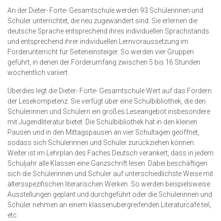
An der Dieter- Forte- Gesamtschule werden 93 Schülerinnen und
Schüler unterrichtet, die neu zugewandert sind. Sie erlernen die
deutsche Sprache entsprechend ihres individuellen Sprachstands
und entsprechend ihrer individuellen Lernvoraussetzung im
Förderunterricht für Seiteneinsteiger. So werden vier Gruppen
geführt, in denen der Förderumfang zwischen 5 bis 16 Stunden
wöchentlich variiert.
Überdies legt die Dieter- Forte- Gesamtschule Wert auf das Fördern
der Lesekompetenz. Sie verfügt über eine Schulbibliothek, die den
Schülerinnen und Schülern ein großes Leseangebot insbesondere
mit Jugendliteratur bietet. Die Schulbibliothek hat in den kleinen
Pausen und in den Mittagspausen an vier Schultagen geöffnet,
sodass sich Schülerinnen und Schüler zurückziehen können.
Weiter ist im Lehrplan des Faches Deutsch verankert, dass in jedem
Schuljahr alle Klassen eine Ganzschrift lesen. Dabei beschäftigen
sich die Schülerinnen und Schüler auf unterschiedlichste Weise mit
altersspezifischen literarischen Werken. So werden beispielsweise
Ausstellungen geplant und durchgeführt oder die Schülerinnen und
Schüler nehmen an einem klassenübergreifenden Literaturcafé teil,
etc.