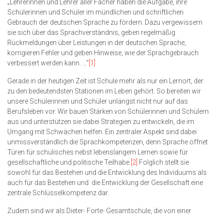
„Lehrerinnen und Lehrer aller Fächer haben die Aufgabe, ihre
Schülerinnen und Schüler im mündlichen und schriftlichen
Gebrauch der deutschen Sprache zu fördern. Dazu vergewissern
sie sich über das Sprachverständnis, geben regelmäßig
Rückmeldungen über Leistungen in der deutschen Sprache,
korrigieren Fehler und geben Hinweise, wie der Sprachgebrauch
verbessert werden kann. …“
[1]
Gerade in der heutigen Zeit ist Schule mehr als nur ein Lernort, der
zu den bedeutendsten Stationen im Leben gehört. So bereiten wir
unsere Schülerinnen und Schüler unlängst nicht nur auf das
Berufsleben vor. Wir bauen Stärken von Schülerinnen und Schülern
aus und unterstützen sie dabei Strategien zu entwickeln, die im
Umgang mit Schwächen helfen. Ein zentraler Aspekt sind dabei
unmissverständlich die Sprachkompetenzen, denn Sprache öffnet
Türen für schulisches nebst lebenslangem Lernen sowie für
gesellschaftliche und politische Teilhabe.
[2]
Folglich stellt sie
sowohl für das Bestehen und die Entwicklung des Individuums als
auch für das Bestehen und die Entwicklung der Gesellschaft eine
zentrale Schlüsselkompetenz dar.
Zudem sind wir als Dieter- Forte- Gesamtschule, die von einer