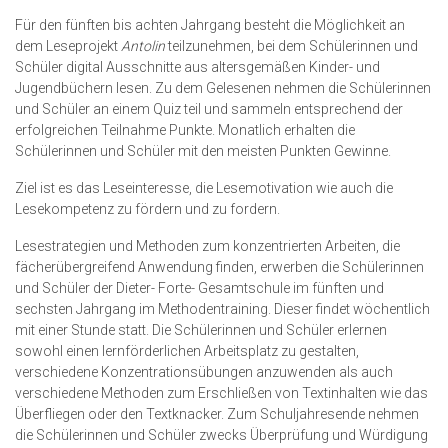
Für den fünften bis achten Jahrgang besteht die Möglichkeit an
dem Leseprojekt
Antolin
teilzunehmen, bei dem Schülerinnen und
Schüler digital Ausschnitte aus altersgemäßen Kinder- und
Jugendbüchern lesen. Zu dem Gelesenen nehmen die Schülerinnen
und Schüler an einem Quiz teil und sammeln entsprechend der
erfolgreichen Teilnahme Punkte. Monatlich erhalten die
Schülerinnen und Schüler mit den meisten Punkten Gewinne.
Ziel ist es das Leseinteresse, die Lesemotivation wie auch die
Lesekompetenz zu fördern und zu fordern.
Lesestrategien und Methoden zum konzentrierten Arbeiten, die
fächerübergreifend Anwendung finden, erwerben die Schülerinnen
und Schüler der Dieter- Forte- Gesamtschule im fünften und
sechsten Jahrgang im Methodentraining. Dieser findet wöchentlich
mit einer Stunde statt. Die Schülerinnen und Schüler erlernen
sowohl einen lernförderlichen Arbeitsplatz zu gestalten,
verschiedene Konzentrationsübungen anzuwenden als auch
verschiedene Methoden zum Erschließen von Textinhalten wie das
Überfliegen oder den Textknacker. Zum Schuljahresende nehmen
die Schülerinnen und Schüler zwecks Überprüfung und Würdigung