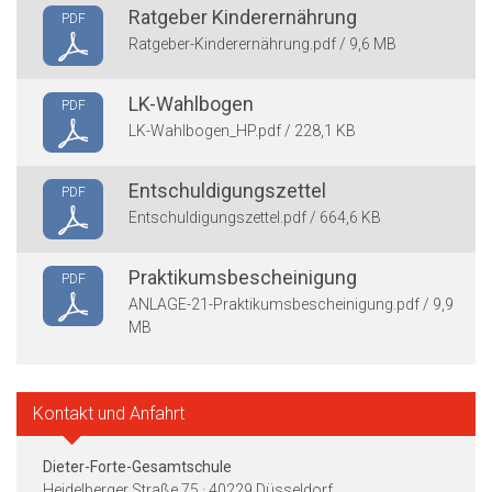
Ratgeber Kinderernährung
PDF
Ratgeber-Kinderernährung.pdf / 9,6 MB
LK-Wahlbogen
PDF
LK-Wahlbogen_HP.pdf / 228,1 KB
Entschuldigungszettel
PDF
Entschuldigungszettel.pdf / 664,6 KB
Praktikumsbescheinigung
PDF
ANLAGE-21-Praktikumsbescheinigung.pdf / 9,9
MB
Kontakt und Anfahrt
Dieter-Forte-Gesamtschule
Heidelberger Straße 75 · 40229 Düsseldorf