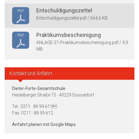
Entschuldigungszettel
PDF
Entschuldigungszettel.pdf / 664,6 KB
Praktikumsbescheinigung
PDF
ANLAGE-21-Praktikumsbescheinigung.pdf / 9,9
MB
Kontakt und Anfahrt
Dieter-Forte-Gesamtschule
Heidelberger Straße 75 · 40229 Düsseldorf
Tel.: 0211 · 89 99 611
Fax: 0211 · 89 99 612
Anfahrt planen mit Google Maps