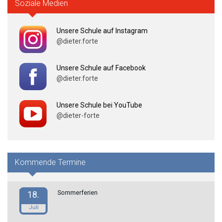
Soziale Medien
Unsere Schule auf Instagram
@dieter.forte
Unsere Schule auf Facebook
@dieter.forte
Unsere Schule bei YouTube
@dieter-forte
Kommende Termine
Sommerferien
18.
Juli