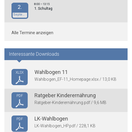
8:00
– 13:15
2.
1. Schultag
September
Alle Termine anzeigen
Interessante Downloads
Wahlbogen 11
XLSX
Wahlbogen_EF-11_Homepage.xlsx / 13,0 KB
Ratgeber Kinderernährung
PDF
Ratgeber-Kinderernährung.pdf / 9,6 MB
LK-Wahlbogen
PDF
LK-Wahlbogen_HP.pdf / 228,1 KB