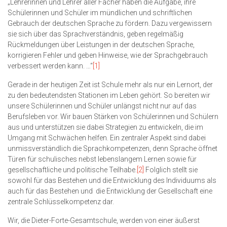
„Lehrerinnen und Lehrer aller Fächer haben die Aufgabe, ihre
Schülerinnen und Schüler im mündlichen und schriftlichen
Gebrauch der deutschen Sprache zu fördern. Dazu vergewissern
sie sich über das Sprachverständnis, geben regelmäßig
Rückmeldungen über Leistungen in der deutschen Sprache,
korrigieren Fehler und geben Hinweise, wie der Sprachgebrauch
verbessert werden kann. …“
[1]
Gerade in der heutigen Zeit ist Schule mehr als nur ein Lernort, der
zu den bedeutendsten Stationen im Leben gehört. So bereiten wir
unsere Schülerinnen und Schüler unlängst nicht nur auf das
Berufsleben vor. Wir bauen Stärken von Schülerinnen und Schülern
aus und unterstützen sie dabei Strategien zu entwickeln, die im
Umgang mit Schwächen helfen. Ein zentraler Aspekt sind dabei
unmissverständlich die Sprachkompetenzen, denn Sprache öffnet
Türen für schulisches nebst lebenslangem Lernen sowie für
gesellschaftliche und politische Teilhabe.
[2]
Folglich stellt sie
sowohl für das Bestehen und die Entwicklung des Individuums als
auch für das Bestehen und die Entwicklung der Gesellschaft eine
zentrale Schlüsselkompetenz dar.
Wir, die Dieter-Forte-Gesamtschule, werden von einer äußerst