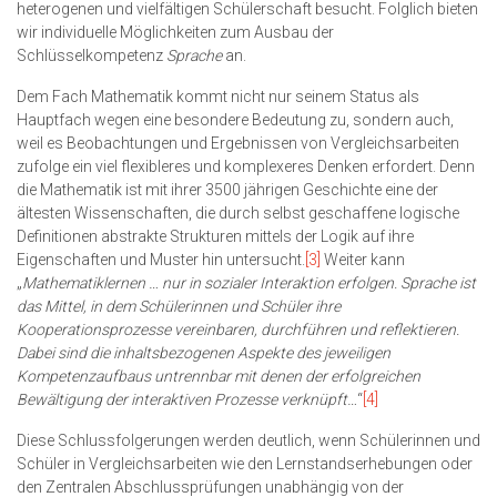
heterogenen und vielfältigen Schülerschaft besucht. Folglich bieten
wir individuelle Möglichkeiten zum Ausbau der
Schlüsselkompetenz
Sprache
an.
Dem Fach Mathematik kommt nicht nur seinem Status als
Hauptfach wegen eine besondere Bedeutung zu, sondern auch,
weil es Beobachtungen und Ergebnissen von Vergleichsarbeiten
zufolge ein viel flexibleres und komplexeres Denken erfordert. Denn
die Mathematik ist mit ihrer 3500 jährigen Geschichte eine der
ältesten Wissenschaften, die durch selbst geschaffene logische
Definitionen abstrakte Strukturen mittels der Logik auf ihre
Eigenschaften und Muster hin untersucht.
[3]
Weiter kann
„
Mathematiklernen … nur in sozialer Interaktion erfolgen. Sprache ist
das Mittel, in dem Schülerinnen und Schüler ihre
Kooperationsprozesse vereinbaren, durchführen und reflektieren.
Dabei sind die inhaltsbezogenen Aspekte des jeweiligen
Kompetenzaufbaus untrennbar mit denen der erfolgreichen
Bewältigung der interaktiven Prozesse verknüpft…
“
[4]
Diese Schlussfolgerungen werden deutlich, wenn Schülerinnen und
Schüler in Vergleichsarbeiten wie den Lernstandserhebungen oder
den Zentralen Abschlussprüfungen unabhängig von der