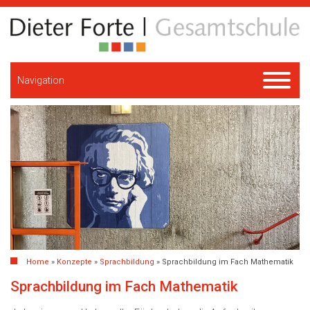
Navigation
Home
»
Konzepte
»
Sprachbildung
»
Sprachbildung im Fach Mathematik
Sprachbildung im Fach Mathematik