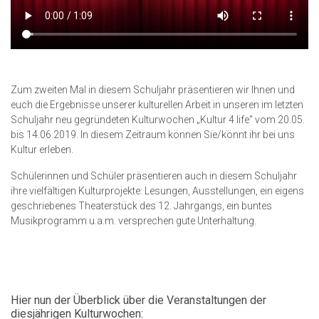
Zum zweiten Mal in diesem Schuljahr präsentieren wir Ihnen und
euch die Ergebnisse unserer kulturellen Arbeit in unseren im letzten
Schuljahr neu gegründeten Kulturwochen „Kultur 4 life“ vom 20.05.
bis 14.06.2019. In diesem Zeitraum können Sie/könnt ihr bei uns
Kultur erleben.
Schülerinnen und Schüler präsentieren auch in diesem Schuljahr
ihre vielfältigen Kulturprojekte: Lesungen, Ausstellungen, ein eigens
geschriebenes Theaterstück des 12. Jahrgangs, ein buntes
Musikprogramm u.a.m. versprechen gute Unterhaltung.
Hier nun der Überblick über die Veranstaltungen der
diesjährigen Kulturwochen: