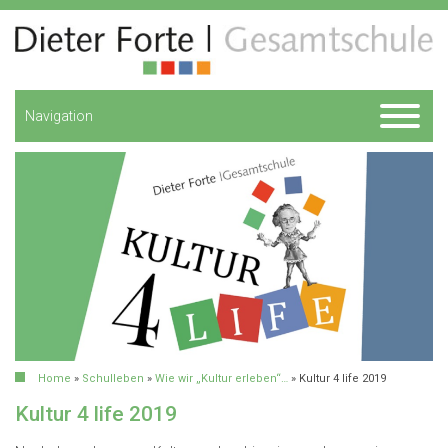
Navigation
Home
»
Schulleben
»
Wie wir „Kultur erleben“…
»
Kultur 4 life 2019
Kultur 4 life 2019