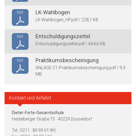
LK-Wahlbogen
PDF
LK-Wahlbogen_HP.pdf / 228,1 KB
Entschuldigungszettel
PDF
Entschuldigungszettel.pdf / 664,6 KB
Praktikumsbescheinigung
PDF
ANLAGE-21-Praktikumsbescheinigung.pdf / 9,9
MB
Kontakt und Anfahrt
Dieter-Forte-Gesamtschule
Heidelberger Straße 75 · 40229 Düsseldorf
Tel.: 0211 · 89 99 611