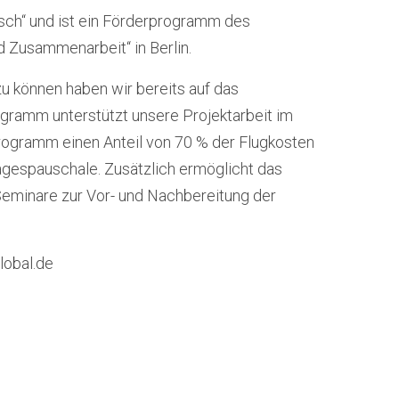
usch“ und ist ein Förderprogramm des
d Zusammenarbeit“ in Berlin.
u können haben wir bereits auf das
ramm unterstützt unsere Projektarbeit im
rogramm einen Anteil von 70 % der Flugkosten
agespauschale. Zusätzlich ermöglicht das
eminare zur Vor- und Nachbereitung der
lobal.de