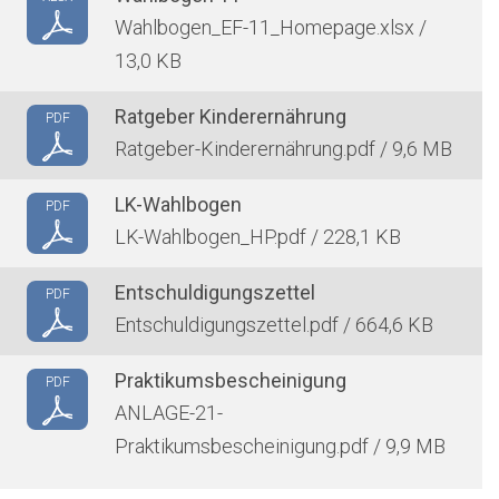
Wahlbogen_EF-11_Homepage.xlsx /
13,0 KB
Ratgeber Kinderernährung
PDF
Ratgeber-Kinderernährung.pdf / 9,6 MB
LK-Wahlbogen
PDF
LK-Wahlbogen_HP.pdf / 228,1 KB
Entschuldigungszettel
PDF
Entschuldigungszettel.pdf / 664,6 KB
Praktikumsbescheinigung
PDF
ANLAGE-21-
Praktikumsbescheinigung.pdf / 9,9 MB