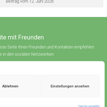
12. Juni 2026
eite mit Freunden
iese Seite Ihren Freunden und Kontakten empfehlen.
ne in den sozialen Netzwerken.
Ablehnen
Einstellungen ansehen
Dienste verwalten