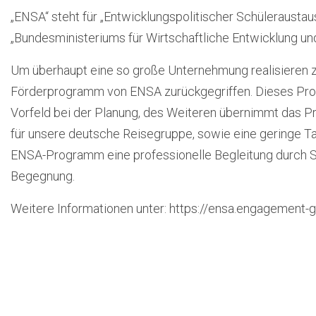
„ENSA“ steht für „Entwicklungspolitischer Schülerausta
„Bundesministeriums für Wirtschaftliche Entwicklung un
Um überhaupt eine so große Unternehmung realisieren z
Förderprogramm von ENSA zurückgegriffen. Dieses Prog
Vorfeld bei der Planung, des Weiteren übernimmt das P
für unsere deutsche Reisegruppe, sowie eine geringe T
ENSA-Programm eine professionelle Begleitung durch S
Begegnung.
Weitere Informationen unter: https://ensa.engagement-g