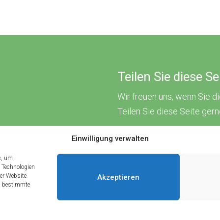
Teilen Sie diese S
Wir freuen uns, wenn Sie d
Teilen Sie diese Seite ger
Einwilligung verwalten
s, um
 Technologien
ser Website
Akzeptieren
en bestimmte