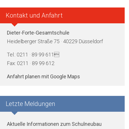
Kontakt und Anfahrt
Dieter-Forte-Gesamtschule
Heidelberger Straße 75 · 40229 Düsseldorf
Tel.: 0211 · 89 99 611
Fax: 0211 · 89 99 612
Anfahrt planen mit Google Maps
Letzte Meldungen
Aktuelle Informationen zum Schulneubau