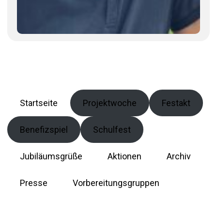
Startseite
Projektwoche
Festakt
Benefizspiel
Schulfest
Jubiläumsgrüße
Aktionen
Archiv
Presse
Vorbereitungsgruppen