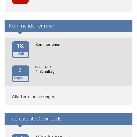
Kommende Termine
Sommerferien
18.
Juli
8:00
– 13:15
2.
1. Schultag
September
Alle Termine anzeigen
Interessante Downloads