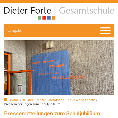
Navigation
Home
»
50 Jahre Grenzen überwinden – neue Wege gehen!
»
Pressemitteilungen zum Schuljubiläum
Pressemitteilungen zum Schuljubiläum