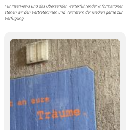
Für Interviews und das Übersenden weiterführender Informationen
stehen wir den Vertreterinnen und Vertretern der Medien gerne zur
Verfügung.