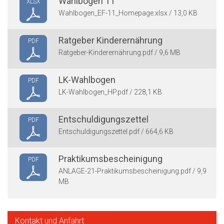
Wahlbogen 11
XLSX
Wahlbogen_EF-11_Homepage.xlsx / 13,0 KB
Ratgeber Kinderernährung
PDF
Ratgeber-Kinderernährung.pdf / 9,6 MB
LK-Wahlbogen
PDF
LK-Wahlbogen_HP.pdf / 228,1 KB
Entschuldigungszettel
PDF
Entschuldigungszettel.pdf / 664,6 KB
Praktikumsbescheinigung
PDF
ANLAGE-21-Praktikumsbescheinigung.pdf / 9,9
MB
Kontakt und Anfahrt