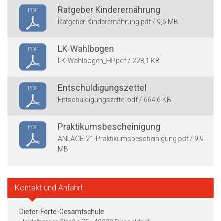
Ratgeber Kinderernährung
PDF
Ratgeber-Kinderernährung.pdf / 9,6 MB
LK-Wahlbogen
PDF
LK-Wahlbogen_HP.pdf / 228,1 KB
Entschuldigungszettel
PDF
Entschuldigungszettel.pdf / 664,6 KB
Praktikumsbescheinigung
PDF
ANLAGE-21-Praktikumsbescheinigung.pdf / 9,9
MB
Kontakt und Anfahrt
Dieter-Forte-Gesamtschule