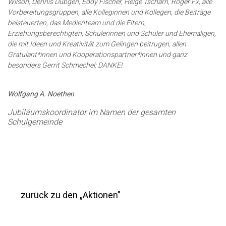
Wilson, Dennis Dübgen, Eddy Fischer, Helge Tscharn, Roger Fx, alle
Vorbereitungsgruppen, alle Kolleginnen und Kollegen, die Beiträge
beisteuerten, das Medienteam und die Eltern,
Erziehungsberechtigten, Schülerinnen und Schüler und Ehemaligen,
die mit Ideen und Kreativität zum Gelingen beitrugen, allen
Gratulant*innen und Kooperationspartner*innen und ganz
besonders Gerrit Schmechel: DANKE!
Wolfgang A. Noethen
Jubiläumskoordinator im Namen der gesamten
Schulgemeinde
zurück zu den „Aktionen”