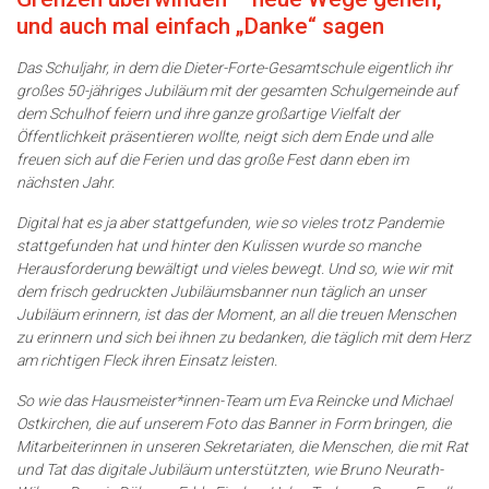
und auch mal einfach „Danke“ sagen
Das Schuljahr, in dem die Dieter-Forte-Gesamtschule eigentlich ihr
großes 50-jähriges Jubiläum mit der gesamten Schulgemeinde auf
dem Schulhof feiern und ihre ganze großartige Vielfalt der
Öffentlichkeit präsentieren wollte, neigt sich dem Ende und alle
freuen sich auf die Ferien und das große Fest dann eben im
nächsten Jahr.
Digital hat es ja aber stattgefunden, wie so vieles trotz Pandemie
stattgefunden hat und hinter den Kulissen wurde so manche
Herausforderung bewältigt und vieles bewegt. Und so, wie wir mit
dem frisch gedruckten Jubiläumsbanner nun täglich an unser
Jubiläum erinnern, ist das der Moment, an all die treuen Menschen
zu erinnern und sich bei ihnen zu bedanken, die täglich mit dem Herz
am richtigen Fleck ihren Einsatz leisten.
So wie das Hausmeister*innen-Team um Eva Reincke und Michael
Ostkirchen, die auf unserem Foto das Banner in Form bringen, die
Mitarbeiterinnen in unseren Sekretariaten, die Menschen, die mit Rat
und Tat das digitale Jubiläum unterstützten, wie Bruno Neurath-