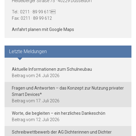
Heidelberger Straße 75 · 40229 Düsseldorf
Tel.: 0211 · 89 99 611
Fax: 0211 · 89 99 612
Anfahrt planen mit Google Maps
Letzte Meldungen
Aktuelle Informationen zum Schulneubau
24. Juli 2026
Fragen und Antworten – das Konzept zur Nutzung privater
Smart Devices*
17. Juli 2026
Worte, die begleiten – ein herzliches Dankeschön
12. Juli 2026
Schreibwettbewerb der AG Dichterinnen und Dichter