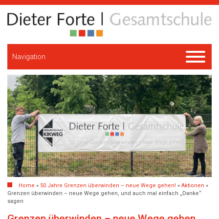
Navigation
Home
»
50 Jahre Grenzen überwinden – neue Wege gehen!
»
Aktionen
»
Grenzen überwinden – neue Wege gehen, und auch mal einfach „Danke“
sagen
Grenzen überwinden – neue Wege gehen,