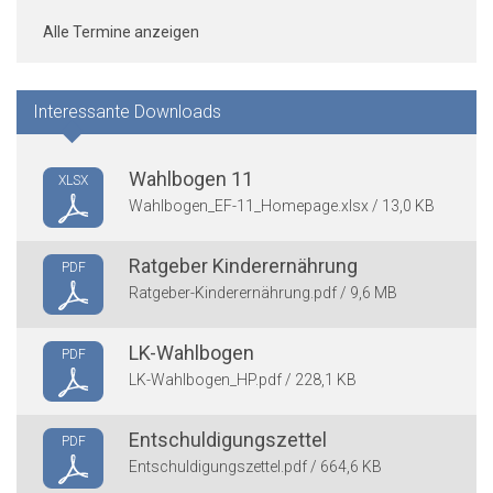
Alle Termine anzeigen
Interessante Downloads
Wahlbogen 11
XLSX
Wahlbogen_EF-11_Homepage.xlsx / 13,0 KB
Ratgeber Kinderernährung
PDF
Ratgeber-Kinderernährung.pdf / 9,6 MB
LK-Wahlbogen
PDF
LK-Wahlbogen_HP.pdf / 228,1 KB
Entschuldigungszettel
PDF
Entschuldigungszettel.pdf / 664,6 KB