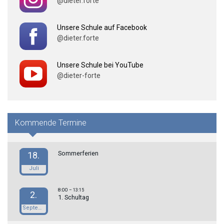
@dieter.forte
Unsere Schule auf Facebook
@dieter.forte
Unsere Schule bei YouTube
@dieter-forte
Kommende Termine
Sommerferien
18.
Juli
8:00
– 13:15
2.
1. Schultag
September