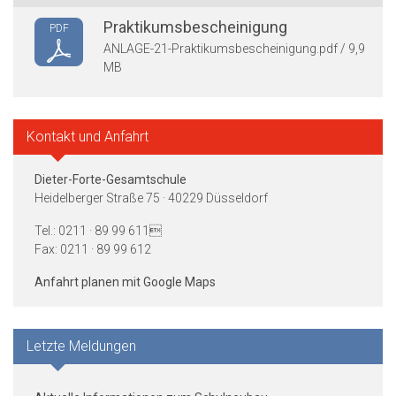
Praktikumsbescheinigung
PDF
ANLAGE-21-Praktikumsbescheinigung.pdf / 9,9
MB
Kontakt und Anfahrt
Dieter-Forte-Gesamtschule
Heidelberger Straße 75 · 40229 Düsseldorf
Tel.: 0211 · 89 99 611
Fax: 0211 · 89 99 612
Anfahrt planen mit Google Maps
Letzte Meldungen