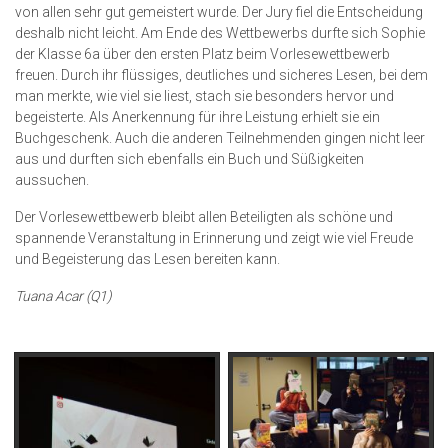
von allen sehr gut gemeistert wurde. Der Jury fiel die Entscheidung
deshalb nicht leicht. Am Ende des Wettbewerbs durfte sich Sophie
der Klasse 6a über den ersten Platz beim Vorlesewettbewerb
freuen. Durch ihr flüssiges, deutliches und sicheres Lesen, bei dem
man merkte, wie viel sie liest, stach sie besonders hervor und
begeisterte. Als Anerkennung für ihre Leistung erhielt sie ein
Buchgeschenk. Auch die anderen Teilnehmenden gingen nicht leer
aus und durften sich ebenfalls ein Buch und Süßigkeiten
aussuchen.
Der Vorlesewettbewerb bleibt allen Beteiligten als schöne und
spannende Veranstaltung in Erinnerung und zeigt wie viel Freude
und Begeisterung das Lesen bereiten kann.
Tuana Acar (Q1)