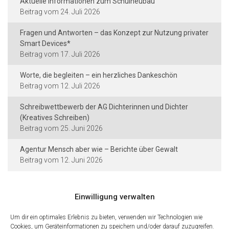
Aktuelle Informationen zum Schulneubau
24. Juli 2026
Fragen und Antworten – das Konzept zur Nutzung privater
Smart Devices*
17. Juli 2026
Worte, die begleiten – ein herzliches Dankeschön
12. Juli 2026
Schreibwettbewerb der AG Dichterinnen und Dichter
(Kreatives Schreiben)
25. Juni 2026
Agentur Mensch aber wie – Berichte über Gewalt
12. Juni 2026
Einwilligung verwalten
Kontakt und Rechtliches
Um dir ein optimales Erlebnis zu bieten, verwenden wir Technologien wie
Städtische Dieter-Forte-Gesamtschule
Cookies, um Geräteinformationen zu speichern und/oder darauf zuzugreifen.