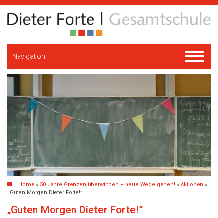
Navigation
Home
»
50 Jahre Grenzen überwinden – neue Wege gehen!
»
Aktionen
»
„Guten Morgen Dieter Forte!”
„Guten Morgen Dieter Forte!”