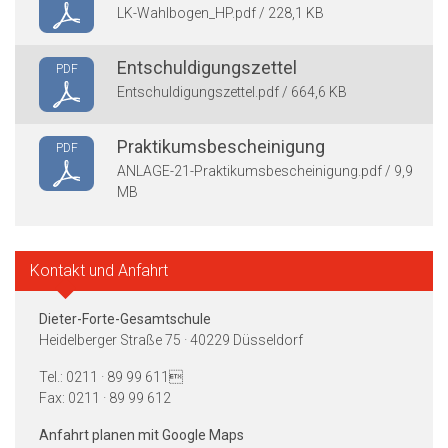
LK-Wahlbogen_HP.pdf / 228,1 KB
Entschuldigungszettel
PDF
Entschuldigungszettel.pdf / 664,6 KB
Praktikumsbescheinigung
PDF
ANLAGE-21-Praktikumsbescheinigung.pdf / 9,9
MB
Kontakt und Anfahrt
Dieter-Forte-Gesamtschule
Heidelberger Straße 75 · 40229 Düsseldorf
Tel.: 0211 · 89 99 611
Fax: 0211 · 89 99 612
Anfahrt planen mit Google Maps