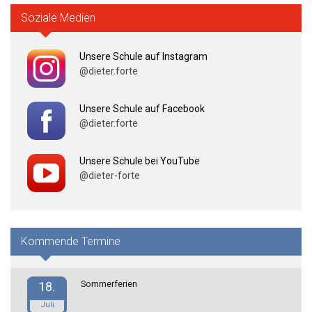
Soziale Medien
Unsere Schule auf Instagram
@dieter.forte
Unsere Schule auf Facebook
@dieter.forte
Unsere Schule bei YouTube
@dieter-forte
Kommende Termine
Sommerferien
18.
Juli