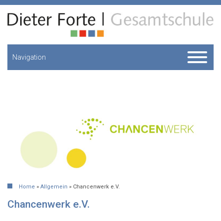
Navigation
Home
»
Allgemein
»
Chancenwerk e.V.
Chancenwerk e.V.