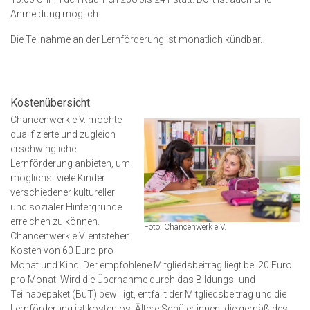
Anmeldung möglich.
Die Teilnahme an der Lernförderung ist monatlich kündbar.
Kostenübersicht
Chancenwerk e.V. möchte
qualifizierte und zugleich
erschwingliche
Lernförderung anbieten, um
möglichst viele Kinder
verschiedener kultureller
und sozialer Hintergründe
erreichen zu können.
Foto: Chancenwerk e.V.
Chancenwerk e.V. entstehen
Kosten von 60 Euro pro
Monat und Kind. Der empfohlene Mitgliedsbeitrag liegt bei 20 Euro
pro Monat. Wird die Übernahme durch das Bildungs- und
Teilhabepaket (BuT) bewilligt, entfällt der Mitgliedsbeitrag und die
Lernförderung ist kostenlos. Ältere Schüler:innen, die gemäß des