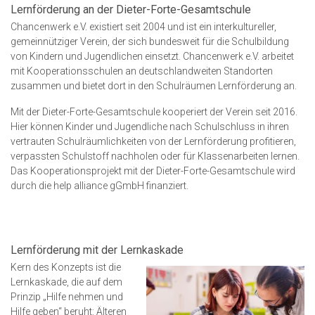
Lernförderung an der Dieter-Forte-Gesamtschule
Chancenwerk e.V. existiert seit 2004 und ist ein interkultureller,
gemeinnütziger Verein, der sich bundesweit für die Schulbildung
von Kindern und Jugendlichen einsetzt. Chancenwerk e.V. arbeitet
mit Kooperationsschulen an deutschlandweiten Standorten
zusammen und bietet dort in den Schulräumen Lernförderung an.
Mit der Dieter-Forte-Gesamtschule kooperiert der Verein seit 2016.
Hier können Kinder und Jugendliche nach Schulschluss in ihren
vertrauten Schulräumlichkeiten von der Lernförderung profitieren,
verpassten Schulstoff nachholen oder für Klassenarbeiten lernen.
Das Kooperationsprojekt mit der Dieter-Forte-Gesamtschule wird
durch die help alliance gGmbH finanziert.
Lernförderung mit der Lernkaskade
Kern des Konzepts ist die
Lernkaskade, die auf dem
Prinzip „Hilfe nehmen und
Hilfe geben“ beruht: Älteren