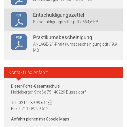
Entschuldigungszettel
PDF
Entschuldigungszettel.pdf / 664,6 KB
Praktikumsbescheinigung
PDF
ANLAGE-21-Praktikumsbescheinigung.pdf / 9,9
MB
Kontakt und Anfahrt
Dieter-Forte-Gesamtschule
Heidelberger Straße 75 · 40229 Düsseldorf
Tel.: 0211 · 89 99 611
Fax: 0211 · 89 99 612
Anfahrt planen mit Google Maps