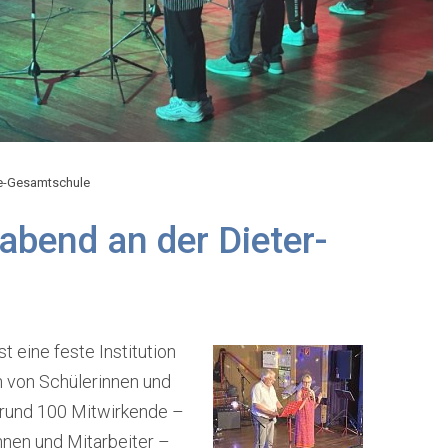
te-Gesamtschule
abend an der Dieter-
 eine feste Institution
n von Schülerinnen und
 rund 100 Mitwirkende –
nnen und Mitarbeiter –