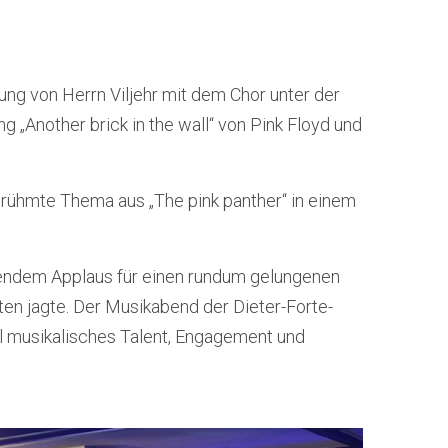
ung von Herrn Viljehr mit dem Chor unter der
 „Another brick in the wall“ von Pink Floyd und
erühmte Thema aus „The pink panther“ in einem
tendem Applaus für einen rundum gelungenen
en jagte. Der Musikabend der Dieter-Forte-
el musikalisches Talent, Engagement und