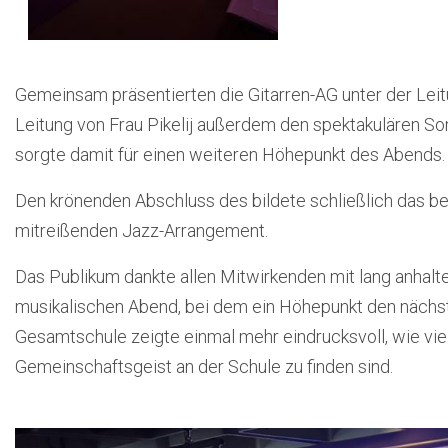
Gemeinsam präsentierten die Gitarren-AG unter der Leit
Leitung von Frau Pikelij außerdem den spektakulären Song
sorgte damit für einen weiteren Höhepunkt des Abends.
Den krönenden Abschluss des bildete schließlich das b
mitreißenden Jazz-Arrangement.
Das Publikum dankte allen Mitwirkenden mit lang anhal
musikalischen Abend, bei dem ein Höhepunkt den nächst
Gesamtschule zeigte einmal mehr eindrucksvoll, wie vi
Gemeinschaftsgeist an der Schule zu finden sind.