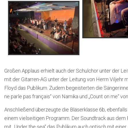
Großen Applaus erhielt auch der Schulchor unter der Le
mit der Gitarren-AG unter der Leitung von Herrn Viljehr 
Floyd das Publikum. Zudem begeisterten die Sängerinn
ne parle pas français“ von Namika und „Count on me“ vo
Anschließend überzeugte die Bläserklasse 6b, ebenfalls 
einem vielseitigen Programm. Der Soundtrack aus dem Film
mit „Under the sea“ das Publikum auch optisch mit eine