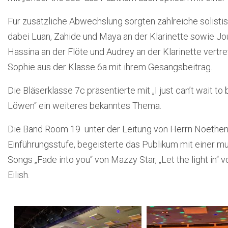
Für zusätzliche Abwechslung sorgten zahlreiche solisti
dabei Luan, Zahide und Maya an der Klarinette sowie Jo
Hassina an der Flöte und Audrey an der Klarinette vert
Sophie aus der Klasse 6a mit ihrem Gesangsbeitrag.
Die Bläserklasse 7c präsentierte mit „I just can’t wait t
Löwen“ ein weiteres bekanntes Thema.
Die Band Room 19 unter der Leitung von Herrn Noethen
Einführungsstufe, begeisterte das Publikum mit einer mu
Songs „Fade into you“ von Mazzy Star, „Let the light in“ v
Eilish.