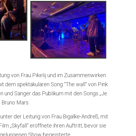
itung von Frau Pikelij und im Zusammenwirken
mit dem spektakulären Song “The wall“ von Pink
en und Sänger das Publikum mit den Songs „Je
n Bruno Mars.
unter der Leitung von Frau Bigalke-Andreß, mit
 „Skyfall“ eröffnete ihren Auftritt, bevor sie
r gelungenen Show begeisterte.