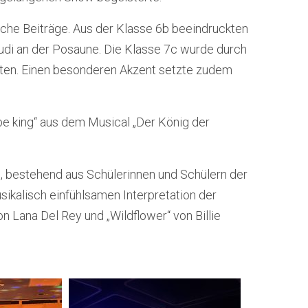
sche Beiträge. Aus der Klasse 6b beeindruckten
udi an der Posaune. Die Klasse 7c wurde durch
reten. Einen besonderen Akzent setzte zudem
o be king“ aus dem Musical „Der König der
, bestehend aus Schülerinnen und Schülern der
sikalisch einfühlsamen Interpretation der
on Lana Del Rey und „Wildflower“ von Billie