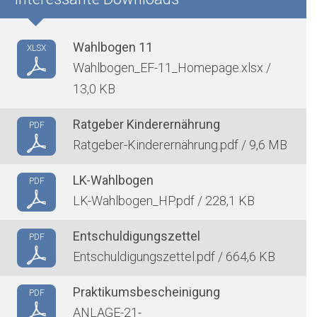
Wahlbogen 11
XLSX
Wahlbogen_EF-11_Homepage.xlsx /
13,0 KB
Ratgeber Kinderernährung
PDF
Ratgeber-Kinderernährung.pdf / 9,6 MB
LK-Wahlbogen
PDF
LK-Wahlbogen_HP.pdf / 228,1 KB
Entschuldigungszettel
PDF
Entschuldigungszettel.pdf / 664,6 KB
Praktikumsbescheinigung
PDF
ANLAGE-21-