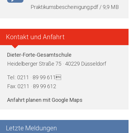
Praktikumsbescheinigung.pdf / 9,9 MB
Kontakt und Anfahrt
Dieter-Forte-Gesamtschule
Heidelberger Straße 75 · 40229 Düsseldorf
Tel.: 0211 · 89 99 611
Fax: 0211 · 89 99 612
Anfahrt planen mit Google Maps
Letzte Meldungen