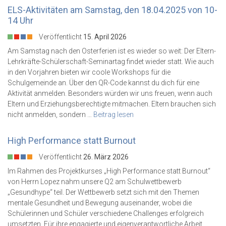
ELS-Aktivitäten am Samstag, den 18.04.2025 von 10-
14 Uhr
Veröffentlicht
15. April 2026
Am Samstag nach den Osterferien ist es wieder so weit: Der Eltern-
Lehrkräfte-Schülerschaft-Seminartag findet wieder statt. Wie auch
in den Vorjahren bieten wir coole Workshops für die
Schulgemeinde an. Über den QR-Code kannst du dich für eine
Aktivität anmelden. Besonders würden wir uns freuen, wenn auch
Eltern und Erziehungsberechtigte mitmachen. Eltern brauchen sich
nicht anmelden, sondern …
Beitrag lesen
High Performance statt Burnout
Veröffentlicht
26. März 2026
Im Rahmen des Projektkurses „High Performance statt Burnout“
von Herrn Lopez nahm unsere Q2 am Schulwettbewerb
„Gesundhype“ teil. Der Wettbewerb setzt sich mit den Themen
mentale Gesundheit und Bewegung auseinander, wobei die
Schülerinnen und Schüler verschiedene Challenges erfolgreich
umsetzten. Für ihre engagierte und eigenverantwortliche Arbeit