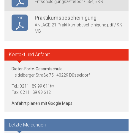
Entschuldigungszettel.pdf / 664,6 KB
Praktikumsbescheinigung
PDF
ANLAGE-21-Praktikumsbescheinigung.pdf / 9,9
MB
Kontakt und Anfahrt
Dieter-Forte-Gesamtschule
Heidelberger Straße 75 · 40229 Düsseldorf
Tel.: 0211 · 89 99 611
Fax: 0211 · 89 99 612
Anfahrt planen mit Google Maps
Letzte Meldungen