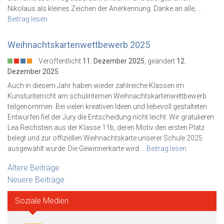
Nikolaus als kleines Zeichen der Anerkennung. Danke an alle, …
Beitrag lesen
Weihnachtskartenwettbewerb 2025
Veröffentlicht
11. Dezember 2025
, geändert
12.
Dezember 2025
Auch in diesem Jahr haben wieder zahlreiche Klassen im
Kunstunterricht am schulinternen Weihnachtskartenwettbewerb
teilgenommen. Bei vielen kreativen Ideen und liebevoll gestalteten
Entwürfen fiel der Jury die Entscheidung nicht leicht. Wir gratulieren
Lea Reichstein aus der Klasse 11b, deren Motiv den ersten Platz
belegt und zur offiziellen Weihnachtskarte unserer Schule 2025
ausgewählt wurde. Die Gewinnerkarte wird …
Beitrag lesen
Beitragsnavigation
Ältere Beiträge
Neuere Beiträge
Soziale Medien