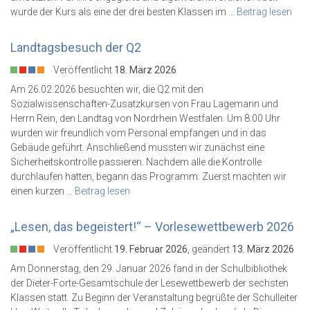
wurde der Kurs als eine der drei besten Klassen im …
Beitrag lesen
Landtagsbesuch der Q2
Veröffentlicht
18. März 2026
Am 26.02.2026 besuchten wir, die Q2 mit den
Sozialwissenschaften-Zusatzkursen von Frau Lagemann und
Herrn Rein, den Landtag von Nordrhein Westfalen. Um 8:00 Uhr
wurden wir freundlich vom Personal empfangen und in das
Gebäude geführt. Anschließend mussten wir zunächst eine
Sicherheitskontrolle passieren. Nachdem alle die Kontrolle
durchlaufen hatten, begann das Programm. Zuerst machten wir
einen kurzen …
Beitrag lesen
„Lesen, das begeistert!“ – Vorlesewettbewerb 2026
Veröffentlicht
19. Februar 2026
, geändert
13. März 2026
Am Donnerstag, den 29. Januar 2026 fand in der Schulbibliothek
der Dieter-Forte-Gesamtschule der Lesewettbewerb der sechsten
Klassen statt. Zu Beginn der Veranstaltung begrüßte der Schulleiter