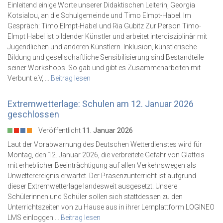
Einleitend einige Worte unserer Didaktischen Leiterin, Georgia
Kotsialou, an die Schulgemeinde und Timo Elmpt-Habel. Im
Gespräch: Timo Elmpt-Habel und Ria Gubitz Zur Person Timo-
Elmpt Habel ist bildender Künstler und arbeitet interdisziplinär mit
Jugendlichen und anderen Künstlern. Inklusion, künstlerische
Bildung und gesellschaftliche Sensibilisierung sind Bestandteile
seiner Workshops. So gab und gibt es Zusammenarbeiten mit
Verbunt e.V, …
Beitrag lesen
Extremwetterlage: Schulen am 12. Januar 2026
geschlossen
Veröffentlicht
11. Januar 2026
Laut der Vorabwarnung des Deutschen Wetterdienstes wird für
Montag, den 12. Januar 2026, die verbreitete Gefahr von Glatteis
mit erheblicher Beeinträchtigung auf allen Verkehrswegen als
Unwetterereignis erwartet. Der Präsenzunterricht ist aufgrund
dieser Extremwetterlage landesweit ausgesetzt. Unsere
Schülerinnen und Schüler sollen sich stattdessen zu den
Unterrichtszeiten von zu Hause aus in ihrer Lernplattform LOGINEO
LMS einloggen …
Beitrag lesen