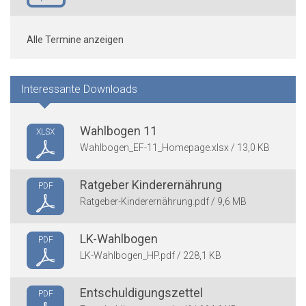
Alle Termine anzeigen
Interessante Downloads
Wahlbogen 11
XLSX
Wahlbogen_EF-11_Homepage.xlsx / 13,0 KB
Ratgeber Kinderernährung
PDF
Ratgeber-Kinderernährung.pdf / 9,6 MB
LK-Wahlbogen
PDF
LK-Wahlbogen_HP.pdf / 228,1 KB
Entschuldigungszettel
PDF