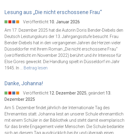
Lesung aus „Die nicht erschossene Frau“
Veröffentlicht
10. Januar 2026
Am 17. Dezember 2025 hat die Autorin Doris Bender-Diebels den
Deutsch Leistungskurs der 13. Jahrgangsstufe besucht. Frau
Bender-Diebels hat in den vergangenen Jahren die Herzen vieler
Düsseldorfer mit Ihrem Roman „Die nicht erschossene Frau“
(veröffentlicht im November 2022) berührt und ihr Interesse für
Else Gores geweckt. Die Handlung spielt in Düsseldorf im Jahr
1945. In …
Beitrag lesen
Danke, Johanna!
Veröffentlicht
12. Dezember 2025
, geändert
13.
Dezember 2025
Am 5. Dezember findet jährlich der Internationale Tag des
Ehrenamtes statt. Johanna liest an unserer Schule ehrenamtlich
mit einem Schüler in der Bibliothek und steht damit exemplarisch
für das breite Engagement vieler Menschen. Die Schule bedankte
sich an diesem Tag ausdrücklich bei ihr und übergab einen