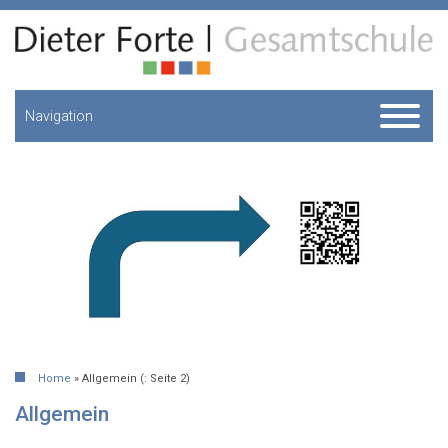
Navigation
Home
»
Allgemein
(: Seite 2)
Allgemein