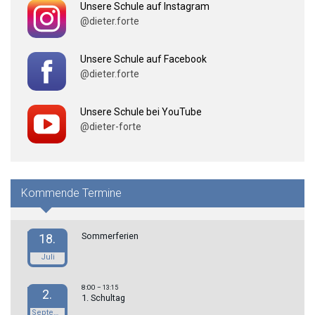
Unsere Schule auf Instagram
@dieter.forte
Unsere Schule auf Facebook
@dieter.forte
Unsere Schule bei YouTube
@dieter-forte
Kommende Termine
Sommerferien
18.
Juli
8:00
– 13:15
2.
1. Schultag
September